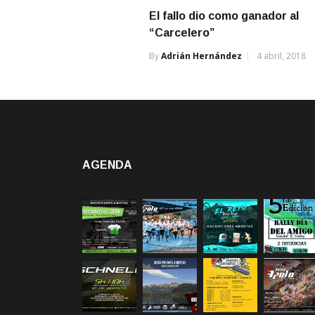
El fallo dio como ganador al
“Carcelero”
By
Adrián Hernández
4 abril, 2018
AGENDA