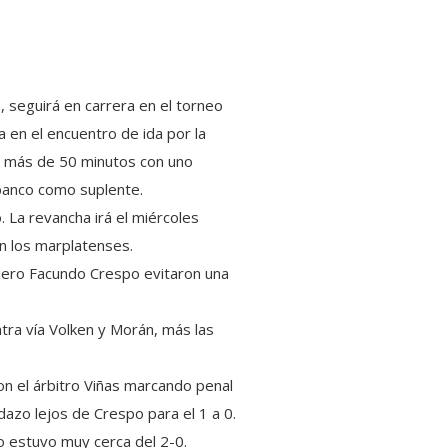
a, seguirá en carrera en el torneo
a en el encuentro de ida por la
ugó más de 50 minutos con uno
 banco como suplente.
. La revancha irá el miércoles
n los marplatenses.
rquero Facundo Crespo evitaron una
ntra vía Volken y Morán, más las
con el árbitro Viñas marcando penal
dazo lejos de Crespo para el 1 a 0.
o estuvo muy cerca del 2-0.