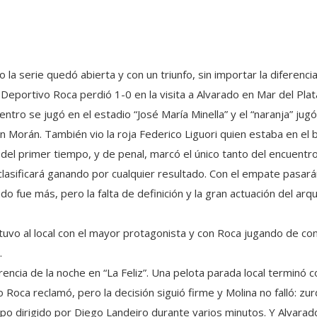
la serie quedó abierta y con un triunfo, sin importar la diferenci
 Deportivo Roca perdió 1-0 en la visita a Alvarado en Mar del Plat
entro se jugó en el estadio “José María Minella” y el “naranja” j
n Morán. También vio la roja Federico Liguori quien estaba en el
 del primer tiempo, y de penal, marcó el único tanto del encuentro
lasificará ganando por cualquier resultado. Con el empate pasará
do fue más, pero la falta de definición y la gran actuación del a
 tuvo al local con el mayor protagonista y con Roca jugando de co
.
erencia de la noche en “La Feliz”. Una pelota parada local terminó 
 Roca reclamó, pero la decisión siguió firme y Molina no falló: zur
po dirigido por Diego Landeiro durante varios minutos. Y Alvarad