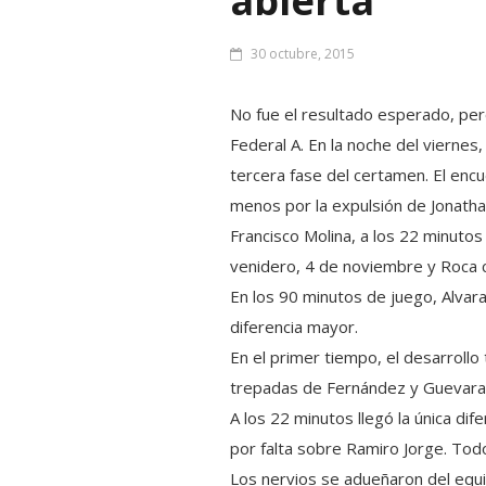
abierta
30 octubre, 2015
No fue el resultado esperado, pero 
Federal A. En la noche del viernes,
tercera fase del certamen. El encu
menos por la expulsión de Jonatha
Francisco Molina, a los 22 minutos
venidero, 4 de noviembre y Roca c
En los 90 minutos de juego, Alvara
diferencia mayor.
En el primer tiempo, el desarrollo
trepadas de Fernández y Guevara
A los 22 minutos llegó la única dif
por falta sobre Ramiro Jorge. Todo
Los nervios se adueñaron del equi