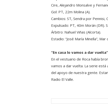
Cire, Alejandro Monsalve y Fernan
Gol: PT, 22m Molina (A).
Cambios: ST, Sendra por Pennisi, C
Expulsado: PT, 40m Morán (DR). ST
Árbitro: Nahuel Viñas (Alcorta).
Estadio: “José María Minella”, Mar d
“En casa lo vamos a dar vuelta”
En el vestuario de Roca había bronc
vamos a dar vuelta. La serie está 
del apoyo de nuestra gente. Estam
Radio El Valle.