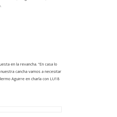
.
uesta en la revancha. “En casa lo
en nuestra cancha vamos a necesitar
lermo Aguirre en charla con LU18