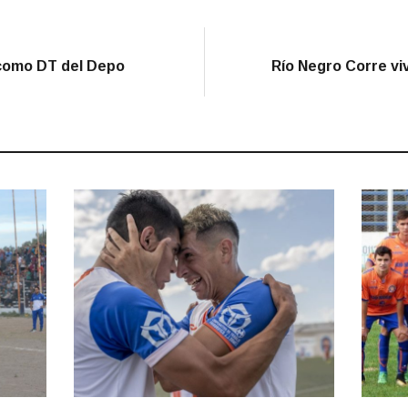
 como DT del Depo
Río Negro Corre vi