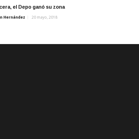
cera, el Depo ganó su zona
án Hernández
20 mayo, 2018