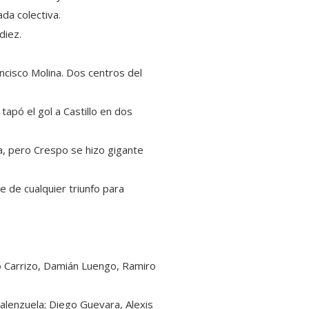
ada colectiva.
diez.
ncisco Molina. Dos centros del
tapó el gol a Castillo en dos
a, pero Crespo se hizo gigante
e de cualquier triunfo para
o Carrizo, Damián Luengo, Ramiro
alenzuela; Diego Guevara, Alexis