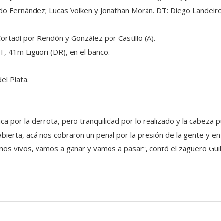
do Fernández; Lucas Volken y Jonathan Morán. DT: Diego Landeiro
ortadi por Rendón y González por Castillo (A).
, 41m Liguori (DR), en el banco.
el Plata.
a por la derrota, pero tranquilidad por lo realizado y la cabeza p
abierta, acá nos cobraron un penal por la presión de la gente y 
os vivos, vamos a ganar y vamos a pasar”, contó el zaguero Guil