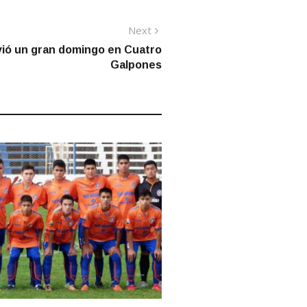
Next
Next
post:
vió un gran domingo en Cuatro
Galpones