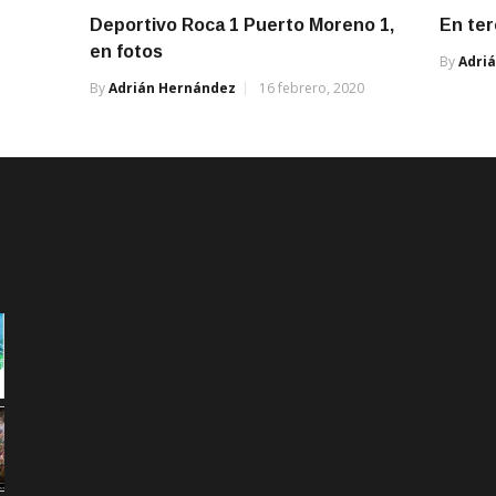
Deportivo Roca 1 Puerto Moreno 1,
En ter
en fotos
By
Adri
By
Adrián Hernández
16 febrero, 2020