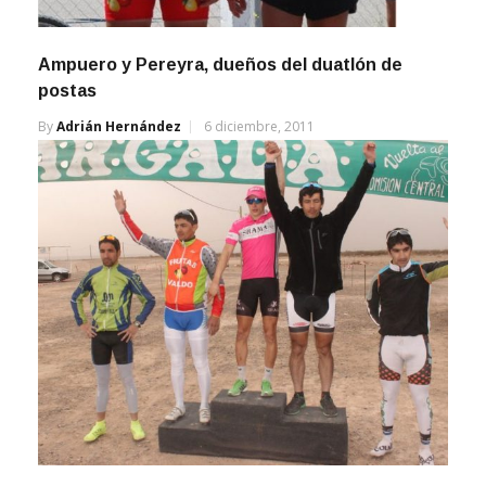
Ampuero y Pereyra, dueños del duatlón de
postas
By
Adrián Hernández
6 diciembre, 2011