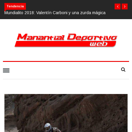
Tendencia
018: Valentín Carboni y una zurda mágica
Calvario Race 2018, 10 de n