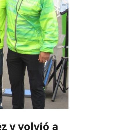
z y volvió a