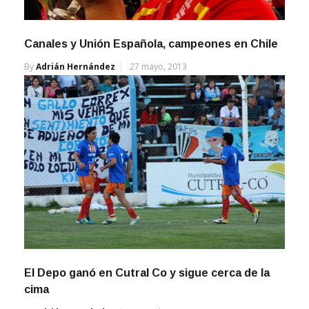
Canales y Unión Española, campeones en Chile
By
Adrián Hernández
27 mayo, 2013
El Depo ganó en Cutral Co y sigue cerca de la
cima
By
Adrián Hernández
28 octubre, 2012