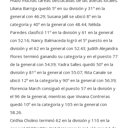
Liliana Barriga quedó 5º en su división y 31º en la
general con 46.29; Susana Jalil se ubicó 8º en la
categoría y 40º en la general con 48.44; Nélida
Paredes clasificó 11º en la división y 61 en la general
con 52.16; Nancy Balmaceda logró el 5º puesto en la
división y el 62 en la general con 52.43; Judith Alejandra
Flores terminó ganando su categoría y en el puesto 77
de la general con 54.39; Yadra Salles quedó 50º en la
división y 81º en la general con 55.07; Rita Canale se
ubicó 12º en la categoría y 90º en la general con 56.39;
Florencia March consiguió el puesto 57 en la división y
el 96 de la general, mientras que Viviana Contreras
quedó 10º en la categoría y 105 en la general con
58.26.
Cinthia Cholino terminó 62 en la división y 110 en la
general 1h00m09s; Natali Vergara logró el lugar 64 de