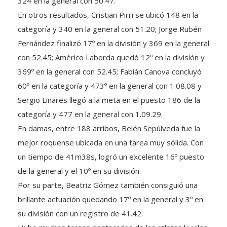
En otros resultados, Cristian Pirri se ubicó 148 en la
categoría y 340 en la general con 51.20; Jorge Rubén
Fernández finalizó 17º en la división y 369 en la general
con 52.45; Américo Laborda quedó 12º en la división y
369º en la general con 52.45; Fabián Canova concluyó
60º en la categoría y 473º en la general con 1.08.08 y
Sergio Linares llegó a la meta en el puesto 186 de la
categoría y 477 en la general con 1.09.29.
En damas, entre 188 arribos, Belén Sepúlveda fue la
mejor roquense ubicada en una tarea muy sólida. Con
un tiempo de 41m38s, logró un excelente 16º puesto
de la general y el 10º en su división.
Por su parte, Beatriz Gómez también consiguió una
brillante actuación quedando 17º en la general y 3º en
su división con un registro de 41.42.
Hubo muchas tareas destacadas de las atletas locales.