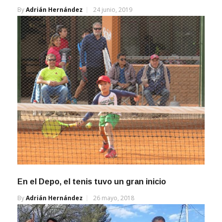
By
Adrián Hernández
24 junio, 2019
En el Depo, el tenis tuvo un gran inicio
By
Adrián Hernández
26 mayo, 2018