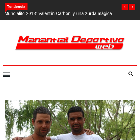
Tendencia
tín Carboni y una zurda mágica
Calvario Race 2018, 10 de noviembre