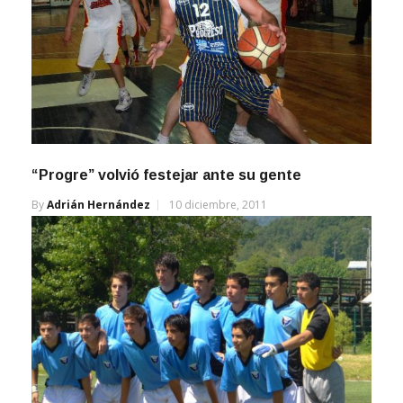
“Progre” volvió festejar ante su gente
By
Adrián Hernández
10 diciembre, 2011