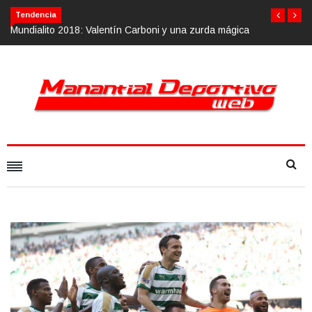
Tendencia
i y una zurda mágica
Calvario Race 2018, 10 de noviembre