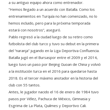
a su antiguo equipo ahora como entrenador.
“Hemos llegado a un acuerdo con Batalla. Como los
entrenamientos en Turquía no han comenzado, no lo
hemos incluido, pero para la próxima temporada
estará con nosotros”, aseguró.
Pablo regresó a la ciudad luego de su retiro como
futbolista del club turco y tuvo su debut en la primera
del “naranja” jugando en la Liga Deportiva Confluencia.
Batalla jugó en el Bursaspor entre el 2009 y el 2014,
luego tuvo un paso por Beijing Guoan de China y volvió
a la institución turca en el 2016 para quedarse hasta
2018. Es el tercer máximo anotador en la historia del
club con 55 tantos.
Antes, le jugador nacido el 16 de enero de 1984 tuvo
pasos por Vélez, Pachuca de México, Gimnasia y
Esgrima de La Plata, Quilmes y Deportivo Cali.