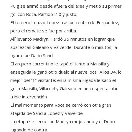
gol con Roca. Partido 2-0 y justo.
El tercero lo tuvo López tras un centro de Fernández,
pero el remate se fue por arriba.
Allí levantó Madryn. Tardó 35 minutos en lograr que
aparezcan Galeano y Valverde. Durante 6 minutos, la
figura fue Darío Sand.
El arquero correntino le tapó el tanto a Mansilla y
enseguida le ganó otro duelo al nueve local. A los 34, lo
mejor del “1” visitante: en la misma jugada le sacó el
gol a Mansilla, Villaroel y Galeano en una espectacular
triple intervención.
El mal momento para Roca se cerró con otra gran
atajada de Sand a López y Valverde.
La etapa se cerró con Madryn mejorando y el Depo
jugando de contra.