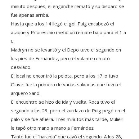
fue apenas arriba.
Hasta que a los 14 llegó el gol. Puig encabezó el
ataque y Prioreschio metió un remate bajo para el 1 a
0.
Madryn no se levantó y el Depo tuvo el segundo en
los pies de Fernández, pero el volante remató
desviado.
El local no encontró la pelota, pero a los 17 lo tuvo
Olave: fue la primera de varias salvadas que tuvo el
arquero Sand.
El encuentro se hizo de ida y vuelta. Roca tuvo el
segundo a los 23, pero el zurdazo de Puig pegó en el
palo y se fue afuera. Tres minutos más tarde, Mulieri
le tapó otro mano a mano a Fernández.
Tanto fue el “naranja” que cayó el segundo. A los 28,
Puig se animó desde afuera del área y metió su primer