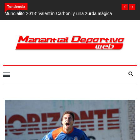
Calvario Race 2018, 10 de noviembre
Tendencia