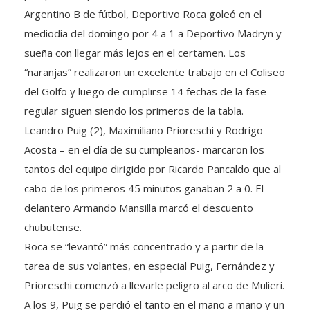
mediodía del domingo por 4 a 1 a Deportivo Madryn y
sueña con llegar más lejos en el certamen. Los
“naranjas” realizaron un excelente trabajo en el Coliseo
del Golfo y luego de cumplirse 14 fechas de la fase
regular siguen siendo los primeros de la tabla.
Leandro Puig (2), Maximiliano Prioreschi y Rodrigo
Acosta – en el día de su cumpleaños- marcaron los
tantos del equipo dirigido por Ricardo Pancaldo que al
cabo de los primeros 45 minutos ganaban 2 a 0. El
delantero Armando Mansilla marcó el descuento
chubutense.
Roca se “levantó” más concentrado y a partir de la
tarea de sus volantes, en especial Puig, Fernández y
Prioreschi comenzó a llevarle peligro al arco de Mulieri.
A los 9, Puig se perdió el tanto en el mano a mano y un
minuto después, el enganche remató y su disparo se