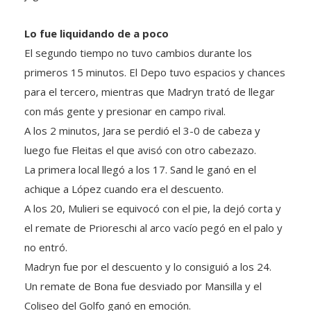
Lo fue liquidando de a poco
El segundo tiempo no tuvo cambios durante los
primeros 15 minutos. El Depo tuvo espacios y chances
para el tercero, mientras que Madryn trató de llegar
con más gente y presionar en campo rival.
A los 2 minutos, Jara se perdió el 3-0 de cabeza y
luego fue Fleitas el que avisó con otro cabezazo.
La primera local llegó a los 17. Sand le ganó en el
achique a López cuando era el descuento.
A los 20, Mulieri se equivocó con el pie, la dejó corta y
el remate de Prioreschi al arco vacío pegó en el palo y
no entró.
Madryn fue por el descuento y lo consiguió a los 24.
Un remate de Bona fue desviado por Mansilla y el
Coliseo del Golfo ganó en emoción.
De todas maneras, esa emoción duró poco. El culpable