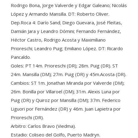
López y Armando Mansilla. DT: Roberto Oliver.
Dep.Roca 4: Darío Sand; Diego Guevara, José Fleitas,
Damián Jara y Leandro Dómini; Fernando Fernández,
Héctor Castro, Rodrigo Acosta y Maximiliano
Prioreschi; Leandro Puig; Emiliano López. DT: Ricardo
Pancaldo.
Goles: PT 14m. Prioreschi (DR); 28m. Puig (DR). ST
24m. Mansilla (DM); 27m. Puig (DR) y 45m.Acosta (DR).
Cambios: ST 1m. Jonathan Miranda por Valverde (DM);
26m. Bonilla por Villaroel (DM); 31m. Alexis Luna por
Puig (DR) y Quiroz por Mansilla (DM); 37m. Federico
Liguori por Fernández (DR) y 46m. Juan Lapietra por
Prioreschi (DR).
Arbitro: Carlos Bravo (Viedma).
Estadio: Coliseo del Golfo, Puerto Madryn.