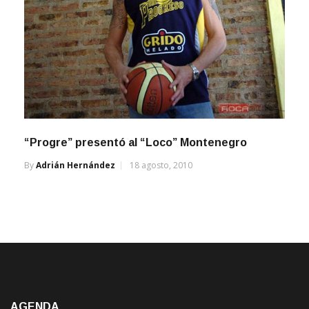
“Progre” presentó al “Loco” Montenegro
By
Adrián Hernández
18 agosto, 2010
AGENDA