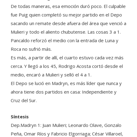
fue Puig quien completó su mejor partido en el Depo
sacando un remate desde afuera del área que venció a
Mulieri y todo el aliento chubutense. Las cosas 3 a 1.
Pancaldo reforzó el medio con la entrada de Luna y
Roca no sufrió más.
Es más, a partir de allí, el cuarto estuvo cada vez más
cerca. Y llegó a los 45, Rodrigo Acosta cortó desde el
medio, encaró a Mulieri y selló el 4 a 1.
El Depo se lució en Madryn, es más líder que nunca y
ahora tiene dos partidos en casa: Independiente y
Cruz del Sur.
Síntesis
Dep.Madryn 1: Juan Mulieri; Leonardo Olave, Gonzalo
Peña, Omar Ríos y Fabricio Elgorriaga; César Villaroel,
Rodrigo Bona, Jorge Valverde y Edgar Galeano; Nicolás