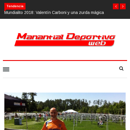
Tendencia
oni y una zurda mágica
Calvario Race 2018, 10 de noviembre