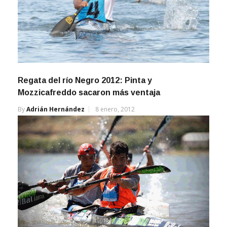
Regata del río Negro 2012: Pinta y
Mozzicafreddo sacaron más ventaja
By
Adrián Hernández
8 enero, 2012