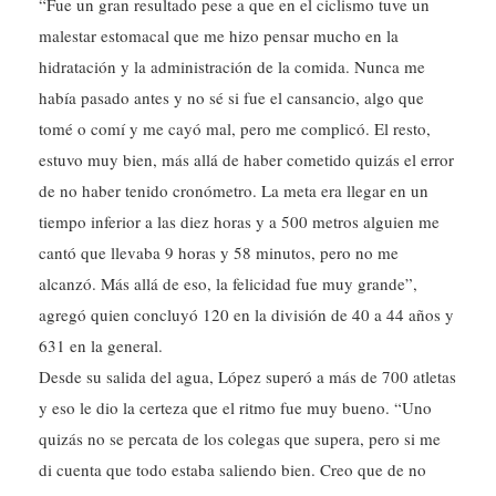
“Fue un gran resultado pese a que en el ciclismo tuve un
malestar estomacal que me hizo pensar mucho en la
hidratación y la administración de la comida. Nunca me
había pasado antes y no sé si fue el cansancio, algo que
tomé o comí y me cayó mal, pero me complicó. El resto,
estuvo muy bien, más allá de haber cometido quizás el error
de no haber tenido cronómetro. La meta era llegar en un
tiempo inferior a las diez horas y a 500 metros alguien me
cantó que llevaba 9 horas y 58 minutos, pero no me
alcanzó. Más allá de eso, la felicidad fue muy grande”,
agregó quien concluyó 120 en la división de 40 a 44 años y
631 en la general.
Desde su salida del agua, López superó a más de 700 atletas
y eso le dio la certeza que el ritmo fue muy bueno. “Uno
quizás no se percata de los colegas que supera, pero si me
di cuenta que todo estaba saliendo bien. Creo que de no