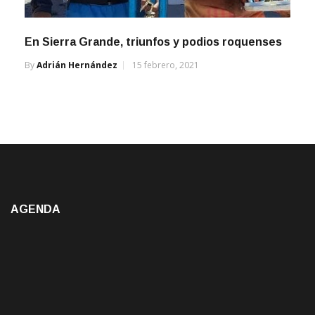
En Sierra Grande, triunfos y podios roquenses
By
Adrián Hernández
15 febrero, 2021
AGENDA