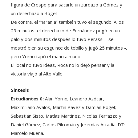
figura de Crespo para sacarle un zurdazo a Gómez y
un derechazo a Rogel.
De contra, el “naranja” también tuvo el segundo. A los
29 minutos, el derechazo de Fernández pegó en un
palo y dos minutos después lo tuvo Perassi – se
mostró bien su esguince de tobillo y jugó 25 minutos -,
pero Yorno tapó el mano a mano.
El local no tuvo ideas, Roca no lo dejó pensar y la
victoria viajó al Alto Valle.
Sintesis
Estudiantes 0:
Alan Yorno; Leandro Azócar,
Maximiliano Avalos, Martín Pavez y Damián Rogel;
Sebastián Sisto, Matías Martínez, Nicolás Ferrazzo y
Daniel Gómez; Carlos Pilcomán y Jeremías Attadía. DT:
Marcelo Muena.