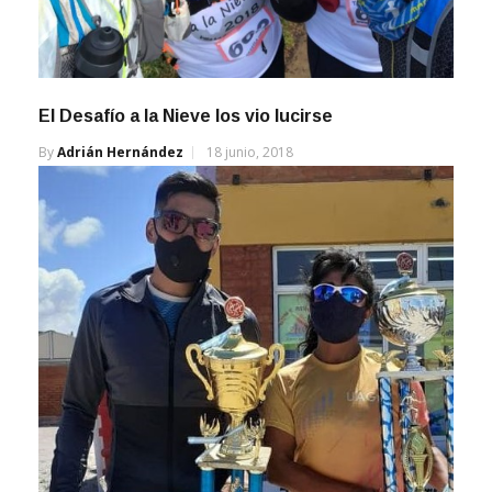
El Desafío a la Nieve los vio lucirse
By
Adrián Hernández
18 junio, 2018