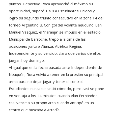
puntos. Deportivo Roca aprovechó al máximo su
oportunidad, superó 1 a 0 a Estudiantes Unidos y
logró su segundo triunfo consecutivo en la zona 14 del
torneo Argentino B. Con gol del volante neuquino Juan
Manuel Vázquez, el “naranja” se impuso en el estadio
Municipal de Bariloche, trepó a la cima de las
posiciones junto a Alianza, Atlético Regina,
Independiente y su vencido, claro que varios de ellos
juegan hoy domingo.
Al igual que en la fecha pasada ante Independiente de
Neuquén, Roca volvió a tener en la presión su principal
arma para no dejar jugar y tener el control.
Estudiantes nunca se sintió cómodo, pero casi se pone
en ventaja a los 14 minutos cuando Alan Fernández
casi vence a su propio arco cuando anticipó en un
centro que buscaba a Attadía.