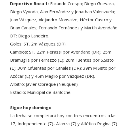
Deportivo Roca 1:
Facundo Crespo; Diego Guevara,
Diego Vyvoda, Alan Fernández y Jonathan Valenzuela;
Juan Vázquez, Alejandro Monsalve, Héctor Castro y
Brian Canales; Fernando Fernández y Martín Avendaño.
DT: Diego Landeiro.
Goles: ST, 2m Vázquez (DR).
Cambios: ST, 22m Perassi por Avendaño (DR); 25m
Bramuglia por Ferrazzo (E); 26m Fuentes por S.Sisto
(E); 30m Cifuentes por Canales (DR); 39m M.Sisto por
Azócar (E) y 45m Maglio por Vázquez (DR).
Arbitro: Javier Obreque (Neuquén).
Estadio: Municipal de Bariloche.
Sigue hoy domingo
La fecha se completará hoy con tres encuentros: a las
17, Independiente (7)- Alianza (7) y Atlético Regina (7)