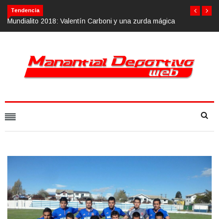
Tendencia
ágica
Calvario Race 2018, 10 de noviembre