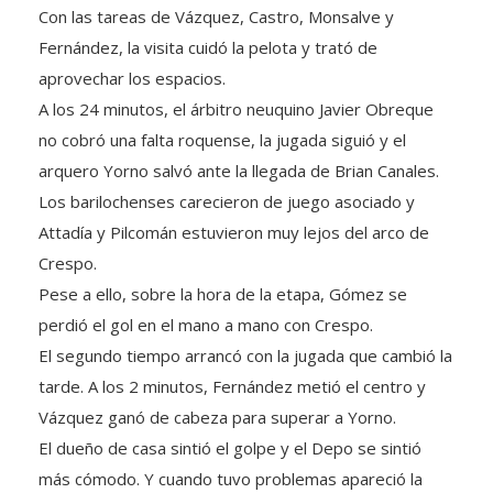
Con las tareas de Vázquez, Castro, Monsalve y
Fernández, la visita cuidó la pelota y trató de
aprovechar los espacios.
A los 24 minutos, el árbitro neuquino Javier Obreque
no cobró una falta roquense, la jugada siguió y el
arquero Yorno salvó ante la llegada de Brian Canales.
Los barilochenses carecieron de juego asociado y
Attadía y Pilcomán estuvieron muy lejos del arco de
Crespo.
Pese a ello, sobre la hora de la etapa, Gómez se
perdió el gol en el mano a mano con Crespo.
El segundo tiempo arrancó con la jugada que cambió la
tarde. A los 2 minutos, Fernández metió el centro y
Vázquez ganó de cabeza para superar a Yorno.
El dueño de casa sintió el golpe y el Depo se sintió
más cómodo. Y cuando tuvo problemas apareció la