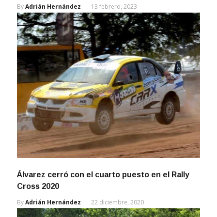
By
Adrián Hernández
13 febrero, 2023
Álvarez cerró con el cuarto puesto en el Rally
Cross 2020
By
Adrián Hernández
22 diciembre, 2020