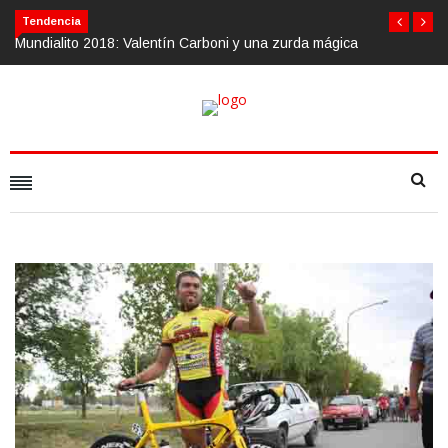
Tendencia
arboni y una zurda mágica
Calvario Race 2018, 10 de noviembre