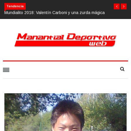
Tendencia
n Carboni y una zurda mágica
Calvario Race 2018, 10 de noviembre