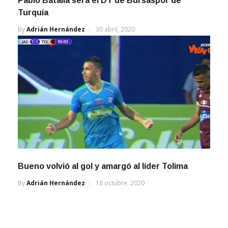
Pablo Batalla será el DT de Bursaspor de
Turquía
By
Adrián Hernández
30 abril, 2020
Bueno volvió al gol y amargó al líder Tolima
By
Adrián Hernández
18 octubre, 2020