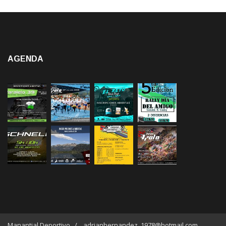
AGENDA
Manantial Deportivo / adrianhernandez_1978@hotmail.com