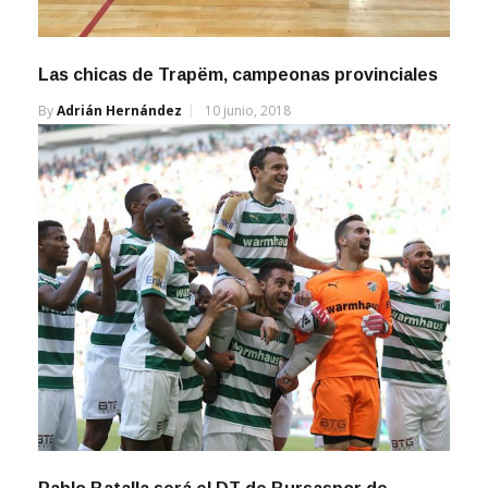
Las chicas de Trapëm, campeonas provinciales
By
Adrián Hernández
10 junio, 2018