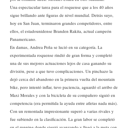
Una espectacular tarea para el roquense que a los 40 años
sigue brillando ante figuras de nivel mundial. Detrás suyo,
hoy en San Juan, terminaron grandes competidores, entre
ellos, el estadounidense Branden Rakita, actual campeón
Panamericano.
En damas, Andrea Peña se lució en su categoría. La
experimentada roquense rindió de gran forma y completó
una de sus mejores actuaciones lejos de casa ganando su
división, pese a que tuvo complicaciones. Un pinchazo la
dejó cerca del abandono en la primera vuelta del mountain
bike, pero intentó inflar, tuvo paciencia, aguardó el arribo de
Maxi Morales y con la bicicleta de su compañero siguió en
competencia (era permitida la ayuda entre atletas nada más).
Con un remontada impresionante superó a varias rivales y
fue subiendo en la clasificación. La gran labor se completó
en el running donde siguió avanzando y llegó a la meta con