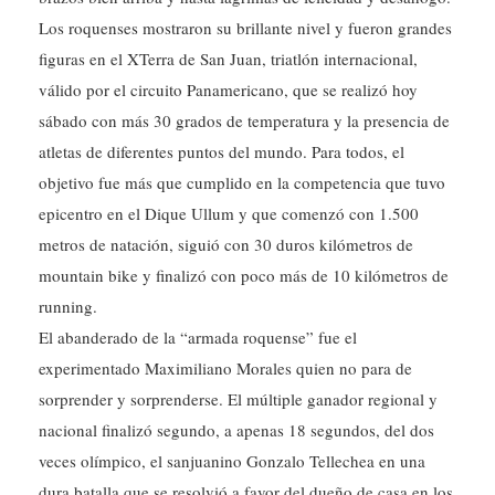
Los roquenses mostraron su brillante nivel y fueron grandes
figuras en el XTerra de San Juan, triatlón internacional,
válido por el circuito Panamericano, que se realizó hoy
sábado con más 30 grados de temperatura y la presencia de
atletas de diferentes puntos del mundo. Para todos, el
objetivo fue más que cumplido en la competencia que tuvo
epicentro en el Dique Ullum y que comenzó con 1.500
metros de natación, siguió con 30 duros kilómetros de
mountain bike y finalizó con poco más de 10 kilómetros de
running.
El abanderado de la “armada roquense” fue el
experimentado Maximiliano Morales quien no para de
sorprender y sorprenderse. El múltiple ganador regional y
nacional finalizó segundo, a apenas 18 segundos, del dos
veces olímpico, el sanjuanino Gonzalo Tellechea en una
dura batalla que se resolvió a favor del dueño de casa en los