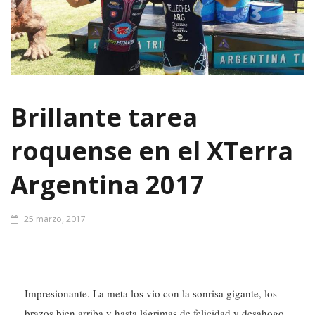
Brillante tarea
roquense en el XTerra
Argentina 2017
25 marzo, 2017
I
mpresionante. La meta los vio con la sonrisa gigante, los
brazos bien arriba y hasta lágrimas de felicidad y desahogo.