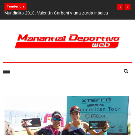
Tendencia
mágica
Calvario Race 2018, 10 de noviembre