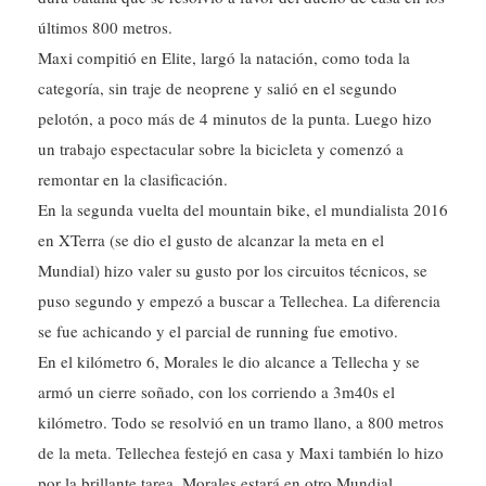
últimos 800 metros.
Maxi compitió en Elite, largó la natación, como toda la
categoría, sin traje de neoprene y salió en el segundo
pelotón, a poco más de 4 minutos de la punta. Luego hizo
un trabajo espectacular sobre la bicicleta y comenzó a
remontar en la clasificación.
En la segunda vuelta del mountain bike, el mundialista 2016
en XTerra (se dio el gusto de alcanzar la meta en el
Mundial) hizo valer su gusto por los circuitos técnicos, se
puso segundo y empezó a buscar a Tellechea. La diferencia
se fue achicando y el parcial de running fue emotivo.
En el kilómetro 6, Morales le dio alcance a Tellecha y se
armó un cierre soñado, con los corriendo a 3m40s el
kilómetro. Todo se resolvió en un tramo llano, a 800 metros
de la meta. Tellechea festejó en casa y Maxi también lo hizo
por la brillante tarea. Morales estará en otro Mundial.