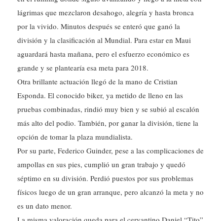
lágrimas que mezclaron desahogo, alegría y hasta bronca
por la vivido. Minutos después se enteró que ganó la
división y la clasificación al Mundial. Para estar en Maui
aguardará hasta mañana, pero el esfuerzo económico es
grande y se plantearía esa meta para 2018.
Otra brillante actuación llegó de la mano de Cristian
Esponda. El conocido biker, ya metido de lleno en las
pruebas combinadas, rindió muy bien y se subió al escalón
más alto del podio. También, por ganar la división, tiene la
opción de tomar la plaza mundialista.
Por su parte, Federico Guinder, pese a las complicaciones de
ampollas en sus pies, cumplió un gran trabajo y quedó
séptimo en su división. Perdió puestos por sus problemas
físicos luego de un gran arranque, pero alcanzó la meta y no
es un dato menor.
La misma valoración queda para el cervantino Daniel “Tito”