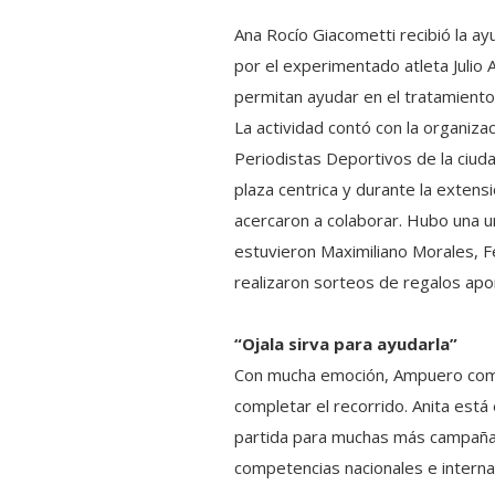
Ana Rocío Giacometti recibió la ay
por el experimentado atleta Julio
permitan ayudar en el tratamiento
La actividad contó con la organiza
Periodistas Deportivos de la ciud
plaza centrica y durante la exten
acercaron a colaborar. Hubo una ur
estuvieron Maximiliano Morales, F
realizaron sorteos de regalos apo
“Ojala sirva para ayudarla”
Con mucha emoción, Ampuero compl
completar el recorrido. Anita est
partida para muchas más campañas
competencias nacionales e interna