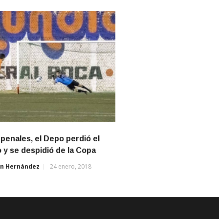
 penales, el Depo perdió el
o y se despidió de la Copa
án Hernández
24 enero, 2018