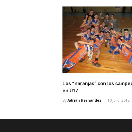
Los “naranjas” con los camp
en U17
By
Adrián Hernández
10 julio, 2018