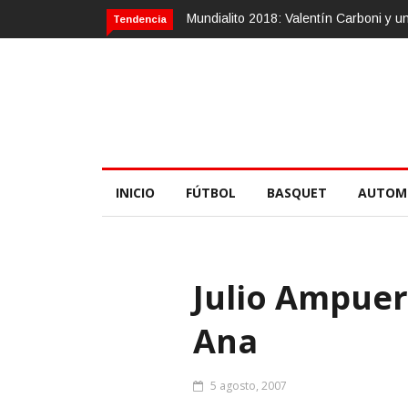
Mundialito 2018: Valentín Carboni y 
Tendencia
INICIO
FÚTBOL
BASQUET
AUTOM
Julio Ampuer
Ana
5 agosto, 2007