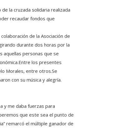
 de la cruzada solidaria realizada
 poder recaudar fondos que
a colaboración de la Asociación de
girando durante dos horas por la
as aquellas personas que se
económica.Entre los presentes
elo Morales, entre otros.Se
ron con su música y alegría.
a y me daba fuerzas para
esperemos que este sea el punto de
a” remarcó el múltiple ganador de