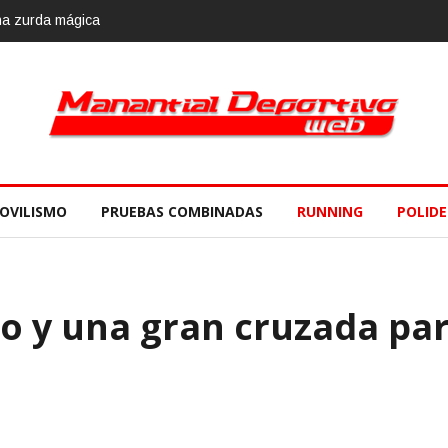
una zurda mágica
OVILISMO
PRUEBAS COMBINADAS
RUNNING
POLID
o y una gran cruzada pa