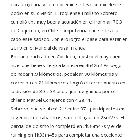
dura exigencia y como premió se llevó un excelente
podio en su división. El roquense Emiliano Sobrero
cumplió una muy buena actuación en el Ironman 70.3
de Coquimbo, en Chile. competencia que se llevó a
cabo este sábado. Con ello logró el pase para estar en
2019 en el Mundial de Niza, Francia.
Emiliano, radicado en Córdoba, mostró el muy buen
nivel que tiene y llegó a la meta en 4h42m19s luego
de nadar 1,9 kilómetros, pe
dalear 90 kilómetros y
correr otros 21 kilómetros. Logró el tercer puesto en
la división de 30 a 34 años que fue ganada por el
chileno Manuel Conejeros con 4.28.41.
Sobrero, que se ubicó 21º entre 371 participantes en
la general de caballeros, salió del agua en 28m27s. El
parcial de ciclismo lo completó en 2h36m47s y el de
running en 1h33m45s para completar una excelente