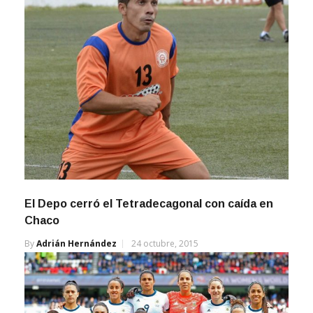
El Depo cerró el Tetradecagonal con caída en
Chaco
By
Adrián Hernández
24 octubre, 2015