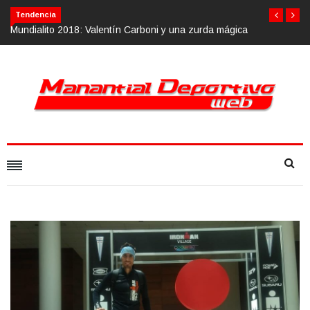
Tendencia
oni y una zurda mágica
Calvario Race 2018, 10 de noviembre