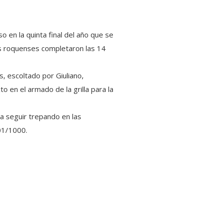
so en la quinta final del año que se
s roquenses completaron las 14
, escoltado por Giuliano,
o en el armado de la grilla para la
ra seguir trepando en las
01/1000.