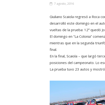
7 agosto, 2016
Giuliano Scaiola regresó a Roca con
desarrolló este domingo en el au
vueltas de la prueba: 12º quedó Joa
El domingo en “La Colonia” comenzó
mientras que en la segunda triunfó 
final.
En la final, Scaiola – que largó t
posiciones del campeonato. Lo esc
La prueba tuvo 23 autos y mostró 