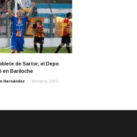
blete de Sartor, el Depo
ó en Bariloche
án Hernández
24 marzo, 2013