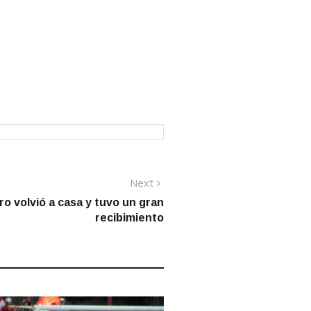
Next
Next
post:
o volvió a casa y tuvo un gran
recibimiento