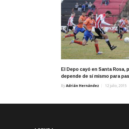
El Depo cayó en Santa Rosa, 
depende de sí mismo para pa
By
Adrián Hernández
12 julio, 2015