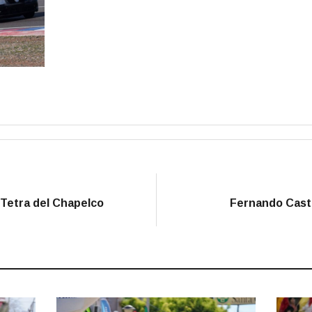
 Tetra del Chapelco
Fernando Castr