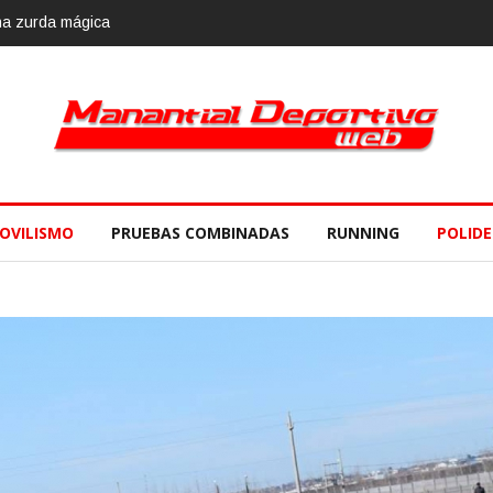
rda mágica
Calvario Race 2018, 10 de noviembre
OVILISMO
PRUEBAS COMBINADAS
RUNNING
POLID