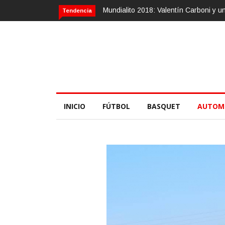
Mundialito 2018: Valentín Carboni y una zu
Tendencia
INICIO
FÚTBOL
BASQUET
AUTOM