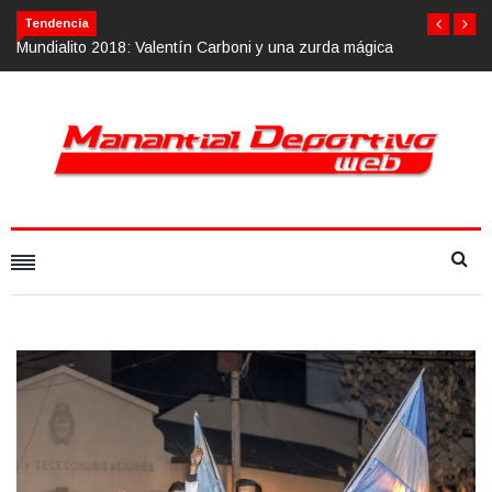
Tendencia
ica
Calvario Race 2018, 10 de noviembre