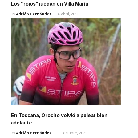
Los “rojos” juegan en Villa María
By
Adrián Hernández
6 abril, 2018
En Toscana, Orocito volvió a pelear bien
adelante
By
Adrián Hernández
11 octubre, 2020