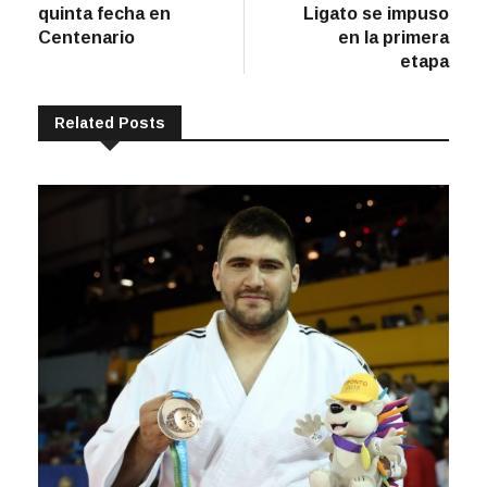
entradas
quinta fecha en
Ligato se impuso
Centenario
en la primera
etapa
Related Posts