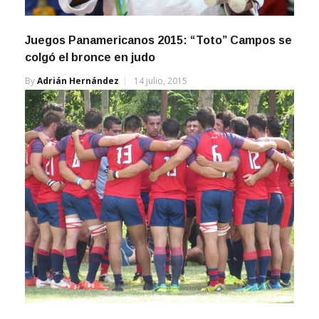
Juegos Panamericanos 2015: “Toto” Campos se
colgó el bronce en judo
By
Adrián Hernández
14 julio, 2015