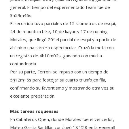
general. El tiempo del experimentado team fue de
3h59m46s.
El recorrido tuvo parciales de 15 kilómetros de esquí,
44 de mountain bike, 10 de kayac y 17 de running.
Morales, que llegó 20º el parcial de esquí y a partir de
ahí inició una carrera espectacular. Cruzó la meta con
un registro de 4h10m02s, ganando con mucha
contundencia.
Por su parte, Ferroni se impuso con un tiempo de
5h12m15s para festejar su cuarto triunfo en fila,
confirmando su favoritismo y mostrando otra vez su
excelente preparación.
Más tareas roquenses
En Caballeros Open, donde Morales fue el vencedor,
Mateo García Santillán concluyó 18º (28 en la general)