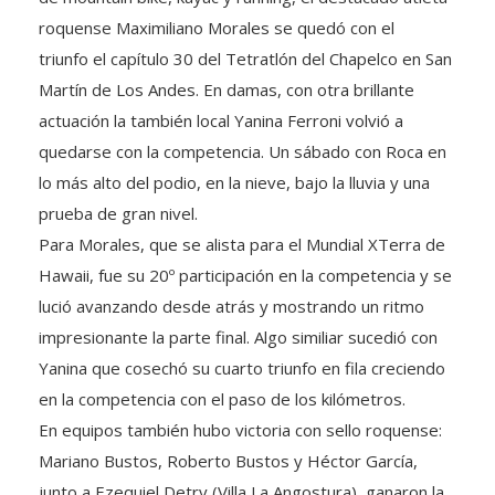
roquense Maximiliano Morales se quedó con el
triunfo el capítulo 30 del Tetratlón del Chapelco en San
Martín de Los Andes. En damas, con otra brillante
actuación la también local Yanina Ferroni volvió a
quedarse con la competencia. Un sábado con Roca en
lo más alto del podio, en la nieve, bajo la lluvia y una
prueba de gran nivel.
Para Morales, que se alista para el Mundial XTerra de
Hawaii, fue su 20º participación en la competencia y se
lució avanzando desde atrás y mostrando un ritmo
impresionante la parte final. Algo similiar sucedió con
Yanina que cosechó su cuarto triunfo en fila creciendo
en la competencia con el paso de los kilómetros.
En equipos también hubo victoria con sello roquense:
Mariano Bustos, Roberto Bustos y Héctor García,
junto a Ezequiel Detry (Villa La Angostura), ganaron la