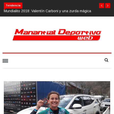
Tendencia
tín Carboni y una zurda mágica
Calvario Race 2018, 10 de noviembre