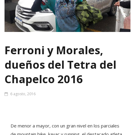
Ferroni y Morales,
dueños del Tetra del
Chapelco 2016
6 agosto, 2016
De menor a mayor, con un gran nivel en los parciales
de mountain bike, kayac y running, el destacado atleta