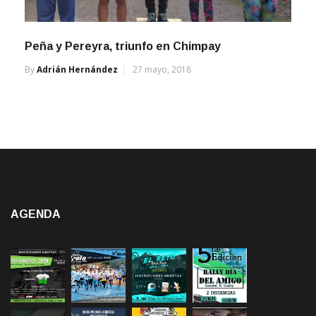
Peña y Pereyra, triunfo en Chimpay
By
Adrián Hernández
27 mayo, 2018
AGENDA