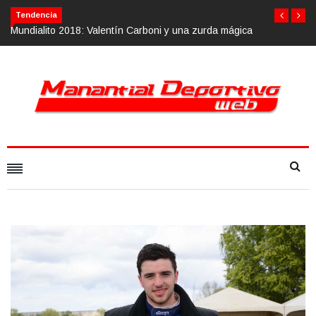
Tendencia
arboni y una zurda mágica
Calvario Race 2018, 10 de noviembre