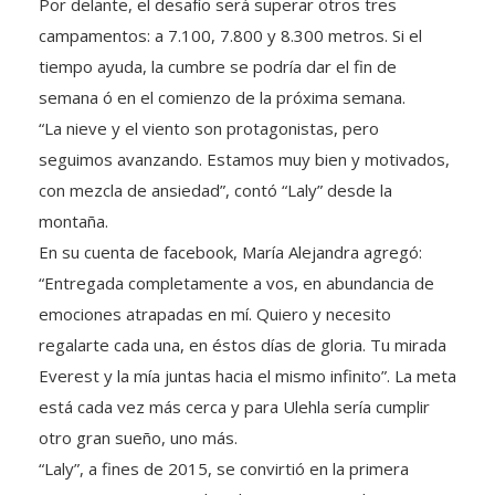
Por delante, el desafío será superar otros tres
campamentos: a 7.100, 7.800 y 8.300 metros. Si el
tiempo ayuda, la cumbre se podría dar el fin de
semana ó en el comienzo de la próxima semana.
“La nieve y el viento son protagonistas, pero
seguimos avanzando. Estamos muy bien y motivados,
con mezcla de ansiedad”, contó “Laly” desde la
montaña.
En su cuenta de facebook, María Alejandra agregó:
“Entregada completamente a vos, en abundancia de
emociones atrapadas en mí. Quiero y necesito
regalarte cada una, en éstos días de gloria. Tu mirada
Everest y la mía juntas hacia el mismo infinito”. La meta
está cada vez más cerca y para Ulehla sería cumplir
otro gran sueño, uno más.
“Laly”, a fines de 2015, se convirtió en la primera