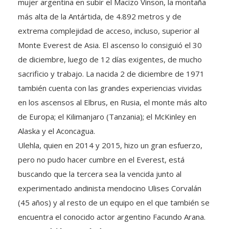
mujer argentina en subir el Macizo Vinson, la montaña
más alta de la Antártida, de 4.892 metros y de
extrema complejidad de acceso, incluso, superior al
Monte Everest de Asia. El ascenso lo consiguió el 30
de diciembre, luego de 12 días exigentes, de mucho
sacrificio y trabajo. La nacida 2 de diciembre de 1971
también cuenta con las grandes experiencias vividas
en los ascensos al Elbrus, en Rusia, el monte más alto
de Europa; el Kilimanjaro (Tanzania); el McKinley en
Alaska y el Aconcagua.
Ulehla, quien en 2014 y 2015, hizo un gran esfuerzo,
pero no pudo hacer cumbre en el Everest, está
buscando que la tercera sea la vencida junto al
experimentado andinista mendocino Ulises Corvalán
(45 años) y al resto de un equipo en el que también se
encuentra el conocido actor argentino Facundo Arana.