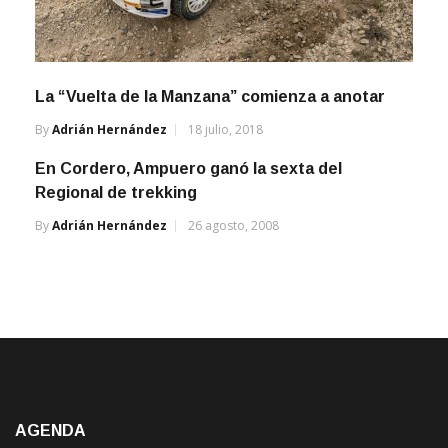
La “Vuelta de la Manzana” comienza a anotar
By
Adrián Hernández
18 julio, 2018
En Cordero, Ampuero ganó la sexta del
Regional de trekking
By
Adrián Hernández
26 agosto, 2008
AGENDA