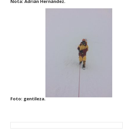
Nota: Adrián Hernández.
Foto: gentileza.