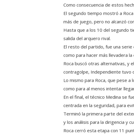
Como consecuencia de estos hecho
El segundo tiempo mostró a Roca in
más de juego, pero no alcanzó co
Hasta que a los 10 del segundo tie
salida del arquero rival.
El resto del partido, fue una seri
como para hacer más llevadera la 
Roca buscó otras alternativas, y e
contragolpe, Independiente tuvo ot
Lo mismo para Roca, que pese a l
como para al menos intentar llegar
En el final, el técnico Medina se 
centrada en la seguridad, para evi
Terminó la primera parte del exten
y los análisis para la dirigencia y c
Roca cerró esta etapa con 11 pun