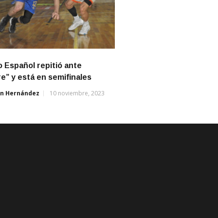
 Español repitió ante
e” y está en semifinales
án Hernández
10 noviembre, 2023