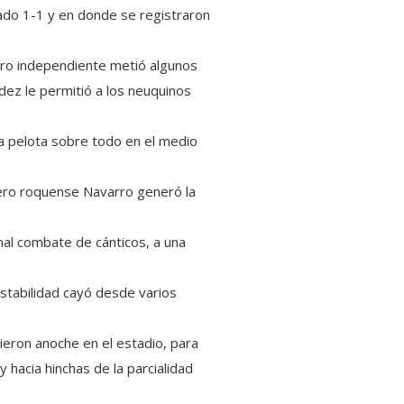
ado 1-1 y en donde se registraron
 Pero independiente metió algunos
dez le permitió a los neuquinos
a pelota sobre todo en el medio
ero roquense Navarro generó la
onal combate de cánticos, a una
stabilidad cayó desde varios
vieron anoche en el estadio, para
hacia hinchas de la parcialidad