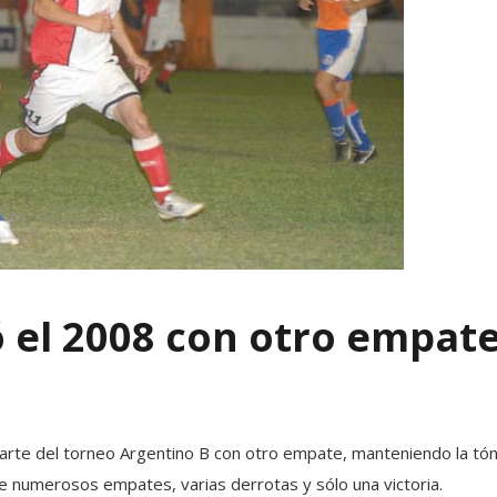
ó el 2008 con otro empat
arte del torneo Argentino B con otro empate, manteniendo la tóni
de numerosos empates, varias derrotas y sólo una victoria.