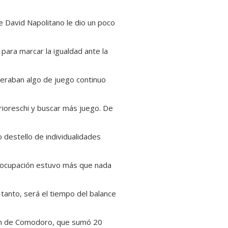
de David Napolitano le dio un poco
para marcar la igualdad ante la
eneraban algo de juego continuo
Prioreschi y buscar más juego. De
destello de individualidades
 preocupación estuvo más que nada
 tanto, será el tiempo del balance
cán de Comodoro, que sumó 20