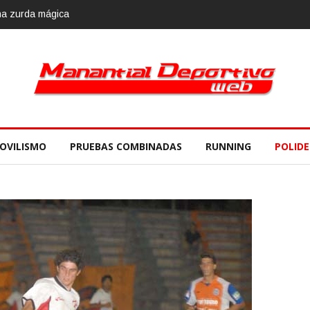
gica
Calvario Race 2018, 10 de noviembre
OVILISMO
PRUEBAS COMBINADAS
RUNNING
POLID