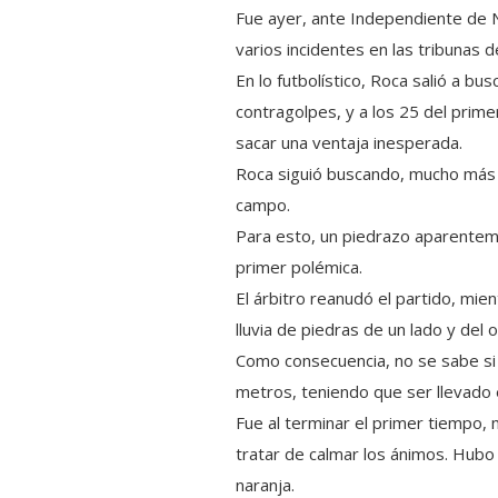
Fue ayer, ante Independiente de N
varios incidentes en las tribunas de
En lo futbolístico, Roca salió a b
contragolpes, y a los 25 del prim
sacar una ventaja inesperada.
Roca siguió buscando, mucho más 
campo.
Para esto, un piedrazo aparentem
primer polémica.
El árbitro reanudó el partido, mie
lluvia de piedras de un lado y del o
Como consecuencia, no se sabe si 
metros, teniendo que ser llevado e
Fue al terminar el primer tiempo, 
tratar de calmar los ánimos. Hubo 
naranja.