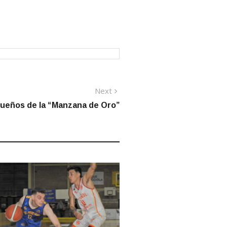
Next
Next
post:
dueños de la “Manzana de Oro”