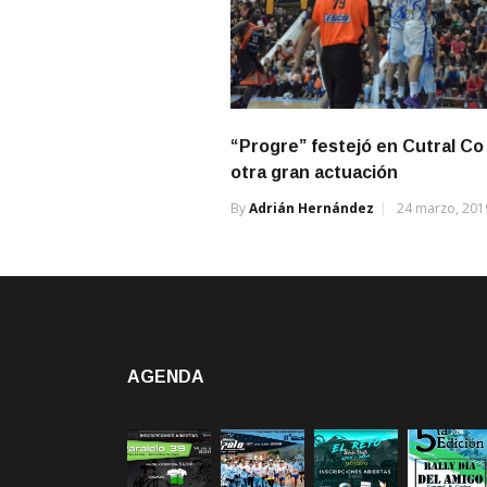
“Progre” festejó en Cutral Co
otra gran actuación
By
Adrián Hernández
24 marzo, 201
AGENDA