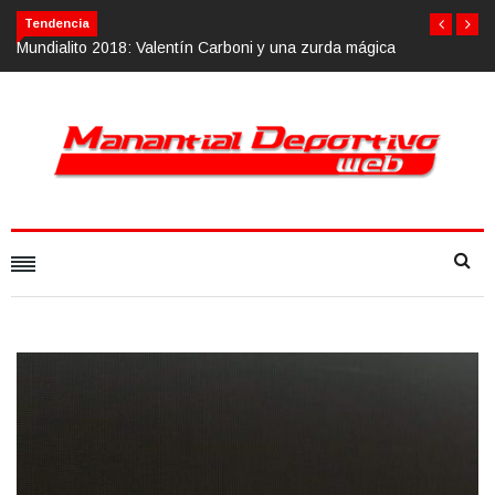
Tendencia
 mágica
Calvario Race 2018, 10 de noviembre