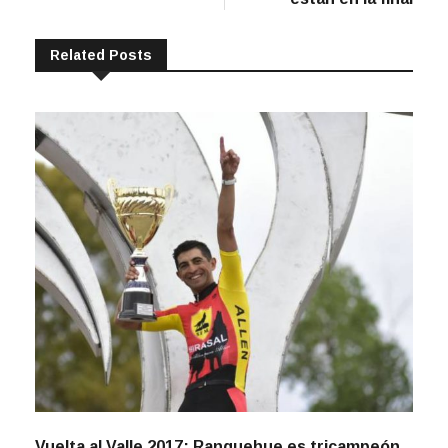
Related Posts
Vuelta al Valle 2017: Ranquehue es tricampeón