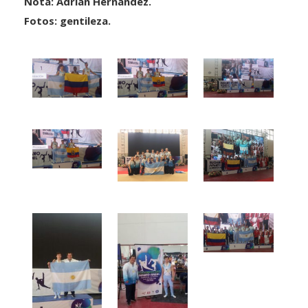
Nota: Adrián Hernández.
Fotos: gentileza.