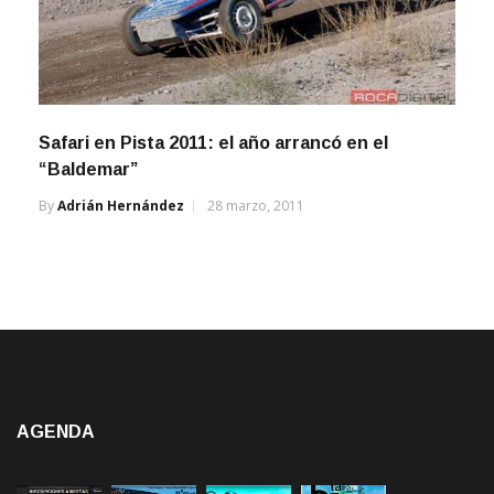
Safari en Pista 2011: el año arrancó en el
“Baldemar”
By
Adrián Hernández
28 marzo, 2011
AGENDA