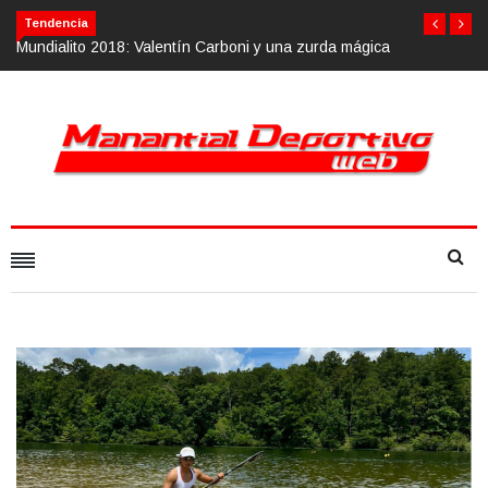
Tendencia
tín Carboni y una zurda mágica
Calvario Race 2018, 10 de noviembre