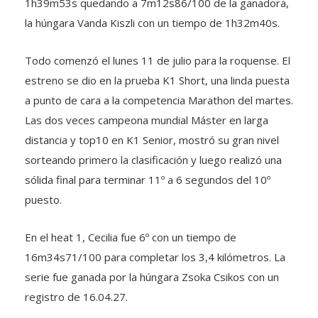
1h39m53s quedando a 7m12s86/100 de la ganadora,
la húngara Vanda Kiszli con un tiempo de 1h32m40s.
Todo comenzó el lunes 11 de julio para la roquense. El
estreno se dio en la prueba K1 Short, una linda puesta
a punto de cara a la competencia Marathon del martes.
Las dos veces campeona mundial Máster en larga
distancia y top10 en K1 Senior, mostró su gran nivel
sorteando primero la clasificación y luego realizó una
sólida final para terminar 11º a 6 segundos del 10º
puesto.
En el heat 1, Cecilia fue 6º con un tiempo de
16m34s71/100 para completar los 3,4 kilómetros. La
serie fue ganada por la húngara Zsoka Csikos con un
registro de 16.04.27.