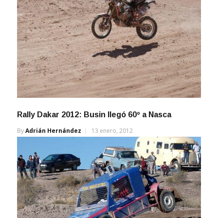
Rally Dakar 2012: Busin llegó 60º a Nasca
By
Adrián Hernández
13 enero, 2012