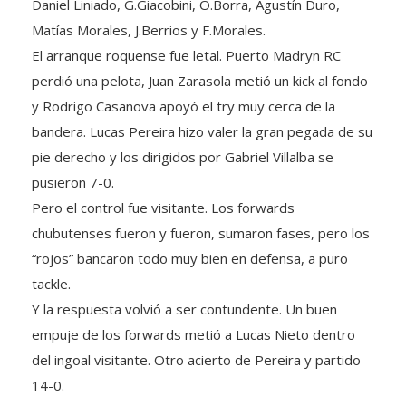
Matías Morales, J.Berrios y F.Morales.
El arranque roquense fue letal. Puerto Madryn RC
perdió una pelota, Juan Zarasola metió un kick al fondo
y Rodrigo Casanova apoyó el try muy cerca de la
bandera. Lucas Pereira hizo valer la gran pegada de su
pie derecho y los dirigidos por Gabriel Villalba se
pusieron 7-0.
Pero el control fue visitante. Los forwards
chubutenses fueron y fueron, sumaron fases, pero los
“rojos” bancaron todo muy bien en defensa, a puro
tackle.
Y la respuesta volvió a ser contundente. Un buen
empuje de los forwards metió a Lucas Nieto dentro
del ingoal visitante. Otro acierto de Pereira y partido
14-0.
Puerto Madryn siguió insistiendo y se metió varias