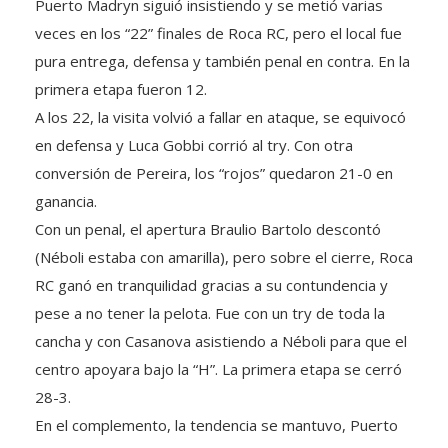
veces en los “22” finales de Roca RC, pero el local fue
pura entrega, defensa y también penal en contra. En la
primera etapa fueron 12.
A los 22, la visita volvió a fallar en ataque, se equivocó
en defensa y Luca Gobbi corrió al try. Con otra
conversión de Pereira, los “rojos” quedaron 21-0 en
ganancia.
Con un penal, el apertura Braulio Bartolo descontó
(Néboli estaba con amarilla), pero sobre el cierre, Roca
RC ganó en tranquilidad gracias a su contundencia y
pese a no tener la pelota. Fue con un try de toda la
cancha y con Casanova asistiendo a Néboli para que el
centro apoyara bajo la “H”. La primera etapa se cerró
28-3.
En el complemento, la tendencia se mantuvo, Puerto
Madryn con la iniciativa y Roca RC defendiendo y