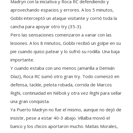
aprovechando espacios y errores. A los 5 minutos,
Gobbi interceptó un ataque visitante y corrió toda la
cancha para apoyar otro try (35-3).
Pero las sensaciones comenzaron a variar con las
lesiones. A los 8 minutos, Gobbi recibió un golpe en su
pie cuando quiso patear y lo sufrió su rodilla. Una baja
importante.
Y cuando estaba con uno menos (amarilla a Demián
Díaz), Roca RC sumó otro gran try. Todo comenzó en
defensa, tackle, pelota robada, corrida de Marcos
Righi, continuidad en Néboli y otra vez Righi para sellar
una gran conquista.
Ya Puerto Madryn no fue el mismo, aunque no dejó de
insistir, pese a estar 40-3 abajo. Villalba movió el
banco y los chicos aportaron mucho. Matías Morales,
Berrios y Borra entraron con dinámica, intensidad y