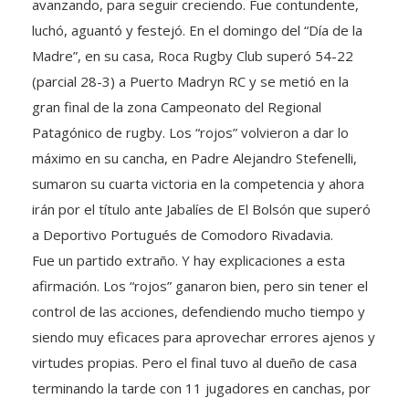
luchó, aguantó y festejó. En el domingo del “Día de la
Madre”, en su casa, Roca Rugby Club superó 54-22
(parcial 28-3) a Puerto Madryn RC y se metió en la
gran final de la zona Campeonato del Regional
Patagónico de rugby. Los “rojos” volvieron a dar lo
máximo en su cancha, en Padre Alejandro Stefenelli,
sumaron su cuarta victoria en la competencia y ahora
irán por el título ante Jabalíes de El Bolsón que superó
a Deportivo Portugués de Comodoro Rivadavia.
Fue un partido extraño. Y hay explicaciones a esta
afirmación. Los “rojos” ganaron bien, pero sin tener el
control de las acciones, defendiendo mucho tiempo y
siendo muy eficaces para aprovechar errores ajenos y
virtudes propias. Pero el final tuvo al dueño de casa
terminando la tarde con 11 jugadores en canchas, por
lesiones importantes de cara al futuro.