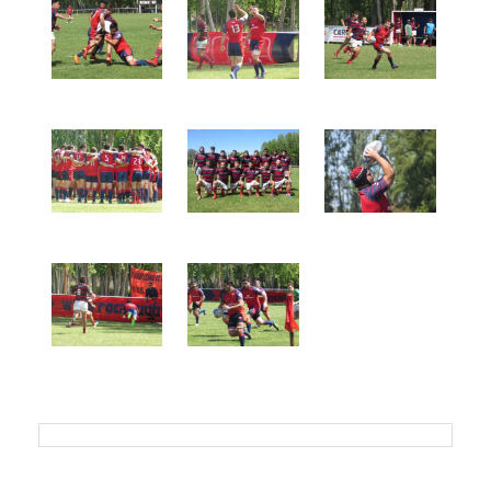
Previous
Next
Previous
Next