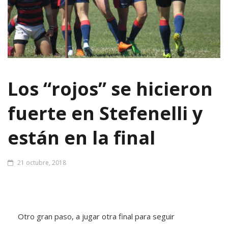
Los “rojos” se hicieron
fuerte en Stefenelli y
están en la final
21 octubre, 2018
Otro gran paso, a jugar otra final para seguir
avanzando, para seguir creciendo. Fue contundente,