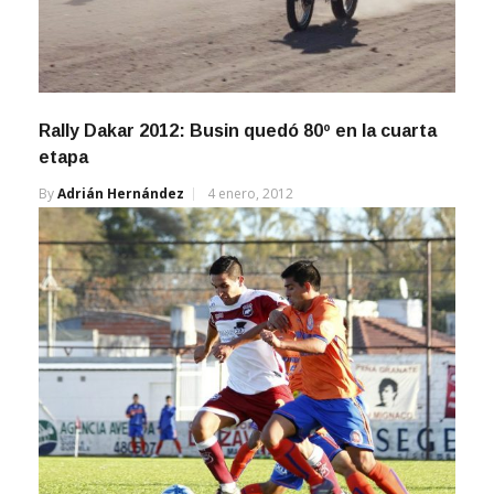
Rally Dakar 2012: Busin quedó 80º en la cuarta
etapa
By
Adrián Hernández
4 enero, 2012