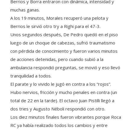
muchas ganas.
A los 19 minutos, Morales recuperó una pelota y
Berrios le sirvió otro try a Righi para el 47-3.
Unos segundos después, De Pedro quedó en el piso
luego de un choque de cabezas, sufrió traumatismo
con pérdida de conocimiento y fueron varios minutos
de acciones detenidas, pero cuando subió a la
ambulancia respondió preguntas, se movió y eso llevó
tranquilidad a todos.
El parate y lo vivido le jugó en contra a los “rojos”.
Hubo nervios, fricción y mucho penales en contra (un
total de 22 en la tarde). El octavo Juan Pistilli llegó a
dos tries y Augusto Néboli respondió con otro.
Los diez minutos finales fueron vibrantes porque Roca
RC ya había realizado todos los cambios y entre
lesionados y amarillas, terminó jugando con 11