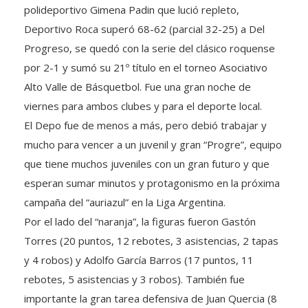
Deportivo Roca superó 68-62 (parcial 32-25) a Del
Progreso, se quedó con la serie del clásico roquense
por 2-1 y sumó su 21º título en el torneo Asociativo
Alto Valle de Básquetbol. Fue una gran noche de
viernes para ambos clubes y para el deporte local.
El Depo fue de menos a más, pero debió trabajar y
mucho para vencer a un juvenil y gran “Progre”, equipo
que tiene muchos juveniles con un gran futuro y que
esperan sumar minutos y protagonismo en la próxima
campaña del “auriazul” en la Liga Argentina.
Por el lado del “naranja”, la figuras fueron Gastón
Torres (20 puntos, 12 rebotes, 3 asistencias, 2 tapas
y 4 robos) y Adolfo García Barros (17 puntos, 11
rebotes, 5 asistencias y 3 robos). También fue
importante la gran tarea defensiva de Juan Quercia (8
puntos, 6 rebotes, 2 asistencias y 4 robos).