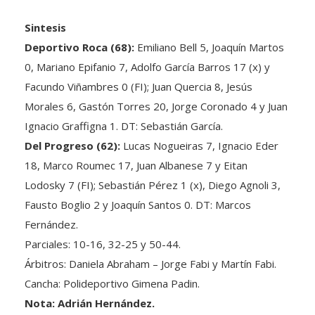
Sintesis
Deportivo Roca (68):
Emiliano Bell 5, Joaquín Martos
0, Mariano Epifanio 7, Adolfo García Barros 17 (x) y
Facundo Viñambres 0 (FI); Juan Quercia 8, Jesús
Morales 6, Gastón Torres 20, Jorge Coronado 4 y Juan
Ignacio Graffigna 1. DT: Sebastián García.
Del Progreso (62):
Lucas Nogueiras 7, Ignacio Eder
18, Marco Roumec 17, Juan Albanese 7 y Eitan
Lodosky 7 (FI); Sebastián Pérez 1 (x), Diego Agnoli 3,
Fausto Boglio 2 y Joaquín Santos 0. DT: Marcos
Fernández.
Parciales: 10-16, 32-25 y 50-44.
Árbitros: Daniela Abraham – Jorge Fabi y Martín Fabi.
Cancha: Polideportivo Gimena Padin.
Nota: Adrián Hernández.