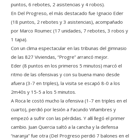
En Del Progreso, el más destacado fue Ignacio Eder
(18 puntos, 2 rebotes y 3 asistencias), acompañado
por Marco Roumec (17 unidades, 7 rebotes, 3 robos y
1 tapa).
Con un clima espectacular en las tribunas del gimnasio
de las 827 Viviendas, “Progre” arrancó mejor.
Eder (8 puntos en los primeros 5 minutos) marcó el
ritmo de las ofensivas y con su buena mano desde
afuera (3-7 en triples), la visita se escapó 8-0 a los
2m40s y 15-5 a los 5 minutos.
A Roca le costó mucho la ofensiva (1-7 en triples en el
cuarto), perdió por lesión a Facundo Viñambres y
empezó a sufrir con las pérdidas. Y allí llegó el primer
cambio. Juan Quercia saltó a la cancha y la defensa
“naranja” fue otra (Del Progreso perdió 7 balones en el
segmento). También empezó a tomar más decisiones