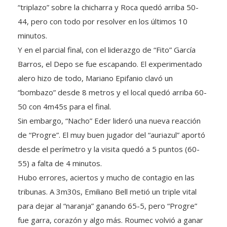
44, pero con todo por resolver en los últimos 10
minutos.
Y en el parcial final, con el liderazgo de “Fito” García
Barros, el Depo se fue escapando. El experimentado
alero hizo de todo, Mariano Epifanio clavó un
“bombazo” desde 8 metros y el local quedó arriba 60-
50 con 4m45s para el final.
Sin embargo, “Nacho” Eder lideró una nueva reacción
de “Progre”. El muy buen jugador del “auriazul” aportó
desde el perímetro y la visita quedó a 5 puntos (60-
55) a falta de 4 minutos.
Hubo errores, aciertos y mucho de contagio en las
tribunas. A 3m30s, Emiliano Bell metió un triple vital
para dejar al “naranja” ganando 65-5, pero “Progre”
fue garra, corazón y algo más. Roumec volvió a ganar
protagonismo en ataque y a falta de 30 segundos, el