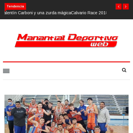
Calvario Race 2018, 10 de noviembre
Tendencia