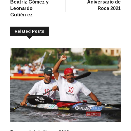
Leonardo
Roca 2021
Gutiérrez
Related Posts
Regata del río Negro 2010: otra vez en manos