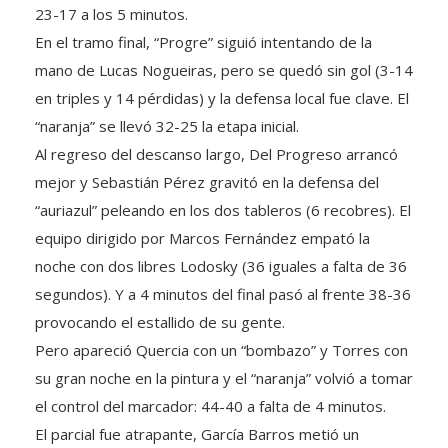
En el tramo final, “Progre” siguió intentando de la
mano de Lucas Nogueiras, pero se quedó sin gol (3-14
en triples y 14 pérdidas) y la defensa local fue clave. El
“naranja” se llevó 32-25 la etapa inicial.
Al regreso del descanso largo, Del Progreso arrancó
mejor y Sebastián Pérez gravitó en la defensa del
“auriazul” peleando en los dos tableros (6 recobres). El
equipo dirigido por Marcos Fernández empató la
noche con dos libres Lodosky (36 iguales a falta de 36
segundos). Y a 4 minutos del final pasó al frente 38-36
provocando el estallido de su gente.
Pero apareció Quercia con un “bombazo” y Torres con
su gran noche en la pintura y el “naranja” volvió a tomar
el control del marcador: 44-40 a falta de 4 minutos.
El parcial fue atrapante, García Barros metió un
“triplazo” sobre la chicharra y Roca quedó arriba 50-