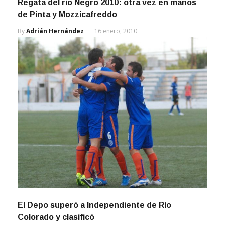
de Pinta y Mozzicafreddo
By
Adrián Hernández
16 enero, 2010
El Depo superó a Independiente de Río
Colorado y clasificó
By
Adrián Hernández
9 marzo, 2013