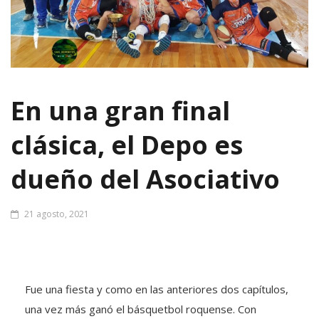
En una gran final
clásica, el Depo es
dueño del Asociativo
21 agosto, 2021
Fue una fiesta y como en las anteriores dos capítulos,
una vez más ganó el básquetbol roquense. Con
polideportivo Gimena Padin que lució repleto,