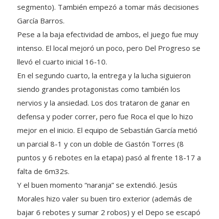
García Barros.
Pese a la baja efectividad de ambos, el juego fue muy
intenso. El local mejoró un poco, pero Del Progreso se
llevó el cuarto inicial 16-10.
En el segundo cuarto, la entrega y la lucha siguieron
siendo grandes protagonistas como también los
nervios y la ansiedad. Los dos trataron de ganar en
defensa y poder correr, pero fue Roca el que lo hizo
mejor en el inicio. El equipo de Sebastián García metió
un parcial 8-1 y con un doble de Gastón Torres (8
puntos y 6 rebotes en la etapa) pasó al frente 18-17 a
falta de 6m32s.
Y el buen momento “naranja” se extendió. Jesús
Morales hizo valer su buen tiro exterior (además de
bajar 6 rebotes y sumar 2 robos) y el Depo se escapó
23-17 a los 5 minutos.