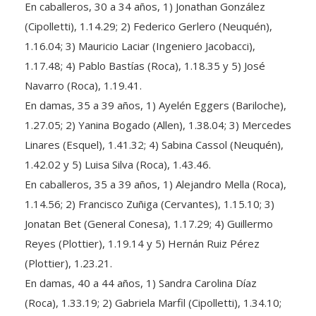
(Cipolletti), 1.14.29; 2) Federico Gerlero (Neuquén),
1.16.04; 3) Mauricio Laciar (Ingeniero Jacobacci),
1.17.48; 4) Pablo Bastías (Roca), 1.18.35 y 5) José
Navarro (Roca), 1.19.41.
En damas, 35 a 39 años, 1) Ayelén Eggers (Bariloche),
1.27.05; 2) Yanina Bogado (Allen), 1.38.04; 3) Mercedes
Linares (Esquel), 1.41.32; 4) Sabina Cassol (Neuquén),
1.42.02 y 5) Luisa Silva (Roca), 1.43.46.
En caballeros, 35 a 39 años, 1) Alejandro Mella (Roca),
1.14.56; 2) Francisco Zuñiga (Cervantes), 1.15.10; 3)
Jonatan Bet (General Conesa), 1.17.29; 4) Guillermo
Reyes (Plottier), 1.19.14 y 5) Hernán Ruiz Pérez
(Plottier), 1.23.21.
En damas, 40 a 44 años, 1) Sandra Carolina Díaz
(Roca), 1.33.19; 2) Gabriela Marfil (Cipolletti), 1.34.10;
3) Paola Lineros (Roca), 1.34.30; 4) Valentina León