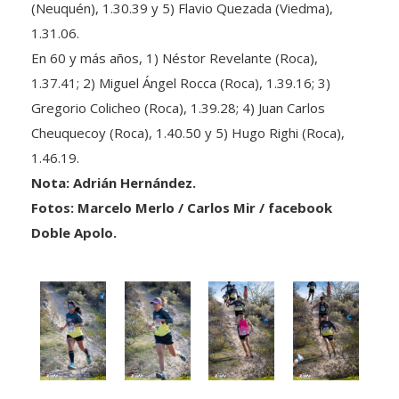
1.31.06.
En 60 y más años, 1) Néstor Revelante (Roca),
1.37.41; 2) Miguel Ángel Rocca (Roca), 1.39.16; 3)
Gregorio Colicheo (Roca), 1.39.28; 4) Juan Carlos
Cheuquecoy (Roca), 1.40.50 y 5) Hugo Righi (Roca),
1.46.19.
Nota: Adrián Hernández.
Fotos: Marcelo Merlo / Carlos Mir / facebook
Doble Apolo.