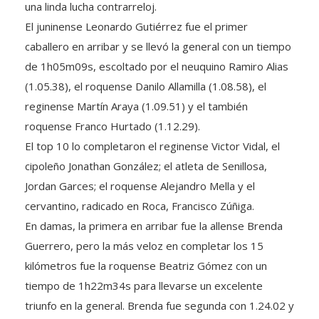
El juninense Leonardo Gutiérrez fue el primer
caballero en arribar y se llevó la general con un tiempo
de 1h05m09s, escoltado por el neuquino Ramiro Alias
(1.05.38), el roquense Danilo Allamilla (1.08.58), el
reginense Martín Araya (1.09.51) y el también
roquense Franco Hurtado (1.12.29).
El top 10 lo completaron el reginense Victor Vidal, el
cipoleño Jonathan González; el atleta de Senillosa,
Jordan Garces; el roquense Alejandro Mella y el
cervantino, radicado en Roca, Francisco Zúñiga.
En damas, la primera en arribar fue la allense Brenda
Guerrero, pero la más veloz en completar los 15
kilómetros fue la roquense Beatriz Gómez con un
tiempo de 1h22m34s para llevarse un excelente
triunfo en la general. Brenda fue segunda con 1.24.02 y
tercera, en una muy buena labor, se ubicó la roquense