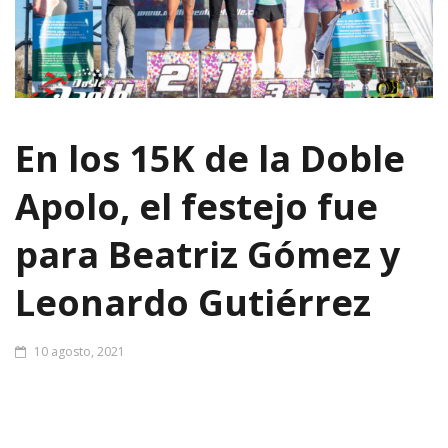
En los 15K de la Doble
Apolo, el festejo fue
para Beatriz Gómez y
Leonardo Gutiérrez
10 agosto, 2021
El 12º capítulo del Raid Adventure Doble Apolo ya es