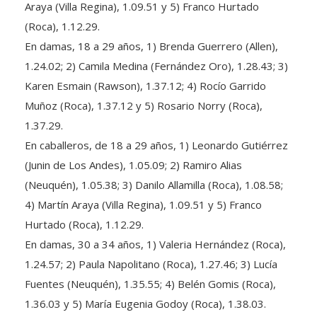
(Roca), 1.12.29.
En damas, 18 a 29 años, 1) Brenda Guerrero (Allen),
1.24.02; 2) Camila Medina (Fernández Oro), 1.28.43; 3)
Karen Esmain (Rawson), 1.37.12; 4) Rocío Garrido
Muñoz (Roca), 1.37.12 y 5) Rosario Norry (Roca),
1.37.29.
En caballeros, de 18 a 29 años, 1) Leonardo Gutiérrez
(Junin de Los Andes), 1.05.09; 2) Ramiro Alias
(Neuquén), 1.05.38; 3) Danilo Allamilla (Roca), 1.08.58;
4) Martín Araya (Villa Regina), 1.09.51 y 5) Franco
Hurtado (Roca), 1.12.29.
En damas, 30 a 34 años, 1) Valeria Hernández (Roca),
1.24.57; 2) Paula Napolitano (Roca), 1.27.46; 3) Lucía
Fuentes (Neuquén), 1.35.55; 4) Belén Gomis (Roca),
1.36.03 y 5) María Eugenia Godoy (Roca), 1.38.03.
En caballeros, 30 a 34 años, 1) Jonathan González