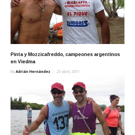
Pinta y Mozzicafreddo, campeones argentinos
en Viedma
By
Adrián Hernández
23 abril, 2011