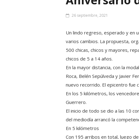
Aniversario 
26 septiembre, 2021
Un lindo regreso, esperado y en un
varios cambios. La propuesta, org
500 chicas, chicos y mayores, repar
chicos de 5 a 14 años.
En la mayor distancia, con la moda
Roca, Belén Sepúlveda y Javier Fe
nuevo recorrido. El epicentro fue 
En los 5 kilómetros, los vencedor
Guerrero.
El inicio de todo se dio a las 10 co
del mediodía arrancó la competenc
En 5 kilómetros
Con 195 arribos en total, luego de