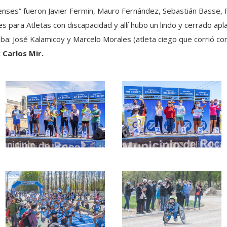
enses” fueron Javier Fermin, Mauro Fernández, Sebastián Basse,
para Atletas con discapacidad y allí hubo un lindo y cerrado a
a: José Kalamicoy y Marcelo Morales (atleta ciego que corrió con
 Carlos Mir.