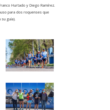
 Franco Hurtado y Diego Ramírez.
plauso para dos roquenses que
 su guía).