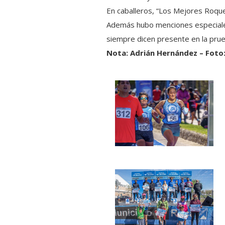
En caballeros, “Los Mejores Roqu
Además hubo menciones especiales 
siempre dicen presente en la prueb
Nota: Adrián Hernández – Foto: