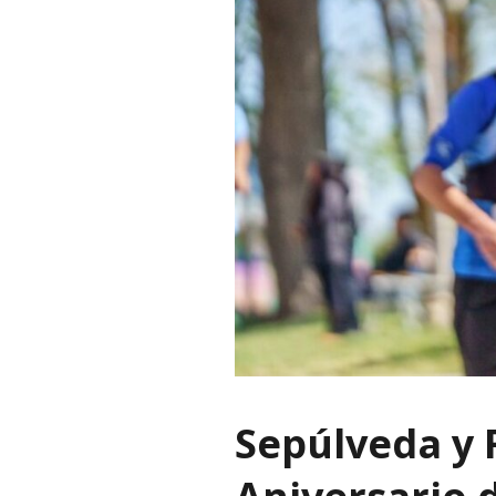
Sepúlveda y F