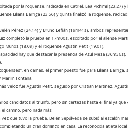
da por la roquense, radicada en Catriel, Lea Pichimil (23.27) y l
quense Liliana Barriga (23.56) y quinta finalizó la roquense, radi
 Belén Pérez (24.14) y Bruno Lefián (19m41s), ambos representa
 Ruiz completó la prueba en 17m00s, escoltado por el allense Mart
go Muñoz (18.09) y el roquense Agustín Petit (19.01).
scapacidad hay que destacar la presencia de Azul Meza (36m36s), 
a.
 Roquenses”, en damas, el primer puesto fue para Liliana Barriga,
 Marilin Fontana.
más veloz fue Agustín Petit, seguido por Cristian Martínez, Agustí
rios candidatos al triunfo, pero sin certezas hasta el final ya que 
n el camino, pero nada más.
 vez que tuvo la prueba, Belén Sepúlveda se subió al escalón más 
completando un gran domingo en casa. La reconocida atleta local