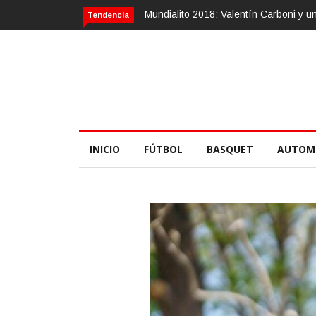
Calvario Race 2018, 10 de noviembre
Tendencia
INICIO
FÚTBOL
BASQUET
AUTOM