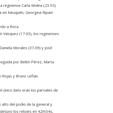
a reginense Carla Molina (23.55).
cada en Neuquén, Georgina Ripani
ndo a Roca.
ín Vásquez (17.03), los reginenses
Daniela Morales (37.09) y José
 seguida por Belén Pérez, Marta
n Rojas y Bruno Lefián.
el único dato eran los parciales de
alto del podio de la general y
 detuvo los relojes en 42m54s,