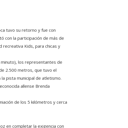
oca tuvo su retorno y fue con
tó con la participación de más de
d recreativa Kids, para chicas y
n minuto), los representantes de
 de 2.500 metros, que tuvo el
la pista municipal de atletismo.
reconocida allense Brenda
remiación de los 5 kilómetros y cerca
loz en completar la exigencia con