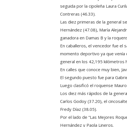
seguida por la cipoleña Laura Curi
Contreras (46.33).
Las diez primeras de la general s
Hernández (47.08), María Alejandra
ganadora en Damas B y la roquens
En caballeros, el vencedor fue el
momento deportivo ya que venía de 
general en los 42,195 kilómetros 
En calles que conoce muy bien, J
El segundo puesto fue para Gabrie
Luego clasificó el roquense Mauro 
Los diez más rápidos de la gener
Carlos Godoy (37.20), el cincosal
Fredy Díaz (38.05).
Por el lado de “Las Mejores Roque
Hernández y Paola Lineros.