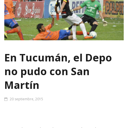
En Tucumán, el Depo
no pudo con San
Martín
20 septiembre, 2015
La racha no pudo cambiar en Tucumán. Por la octava