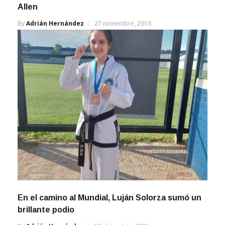
By
Adrián Hernández
27 noviembre, 2016
En el camino al Mundial, Luján Solorza sumó un
brillante podio
By
Adrián Hernández
13 diciembre, 2021