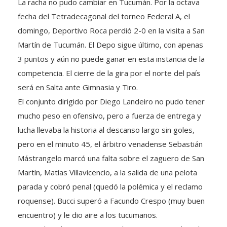
fecha del Tetradecagonal del torneo Federal A, el
domingo, Deportivo Roca perdió 2-0 en la visita a San
Martín de Tucumán. El Depo sigue último, con apenas
3 puntos y aún no puede ganar en esta instancia de la
competencia. El cierre de la gira por el norte del país
será en Salta ante Gimnasia y Tiro.
El conjunto dirigido por Diego Landeiro no pudo tener
mucho peso en ofensivo, pero a fuerza de entrega y
lucha llevaba la historia al descanso largo sin goles,
pero en el minuto 45, el árbitro venadense Sebastián
Mástrangelo marcó una falta sobre el zaguero de San
Martín, Matías Villavicencio, a la salida de una pelota
parada y cobró penal (quedó la polémica y el reclamo
roquense). Bucci superó a Facundo Crespo (muy buen
encuentro) y le dio aire a los tucumanos.
Para colmo, los “naranjas” recibieron un segundo golpe