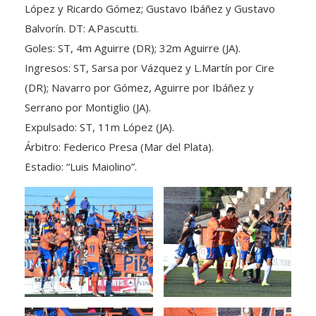
Balvorín. DT: A.Pascutti.
Goles: ST, 4m Aguirre (DR); 32m Aguirre (JA).
Ingresos: ST, Sarsa por Vázquez y L.Martín por Cire
(DR); Navarro por Gómez, Aguirre por Ibáñez y
Serrano por Montiglio (JA).
Expulsado: ST, 11m López (JA).
Árbitro: Federico Presa (Mar del Plata).
Estadio: “Luis Maiolino”.