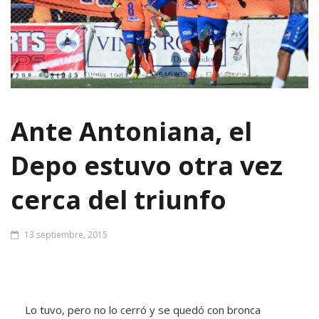
Ante Antoniana, el
Depo estuvo otra vez
cerca del triunfo
13 septiembre, 2015
Lo tuvo, pero no lo cerró y se quedó con bronca
Deportivo Roca ganaba 1-0 y tenía un jugador más,