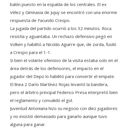
Vélez y Gimnasia de Jujuy se encontró con una enorme
respuesta de Facundo Crespo.
La jugada del partido ocurrió a los 32 minutos. Roca
resistía y aguantaba. Un rechazo defensivo pegó en
Volken y habilitó a Nicolás Aguirre que, de zurda, fusiló
a Crespo para el 1-1.
Si bien el volante ofensivo de la visita estaba solo en el
área detrás de los defensores, el impacto en el
jugador del Depo lo habilitó para convertir el empate.
El línea 2 Darío Martínez Rojas levantó la bandera,
pero el árbitro principal Federico Presa interpretó bien
el reglamento y convalidó el gol.
Juventud Antoniana hizo su negocio con diez jugadores
y no insistió demasiado para ganarlo aunque tuvo
alguna para ganar.
El “Naranja” tuvo un tiro libre de Aguirre que salió a