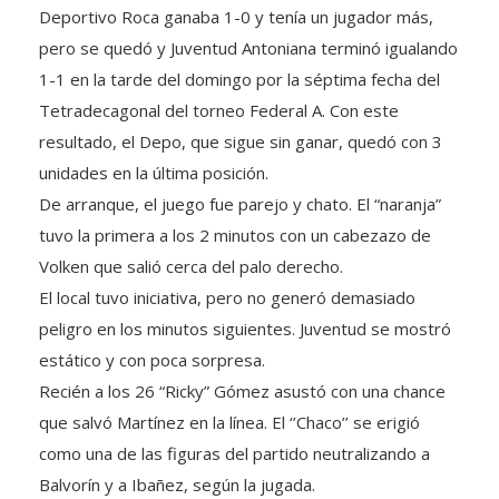
pero se quedó y Juventud Antoniana terminó igualando
1-1 en la tarde del domingo por la séptima fecha del
Tetradecagonal del torneo Federal A. Con este
resultado, el Depo, que sigue sin ganar, quedó con 3
unidades en la última posición.
De arranque, el juego fue parejo y chato. El “naranja”
tuvo la primera a los 2 minutos con un cabezazo de
Volken que salió cerca del palo derecho.
El local tuvo iniciativa, pero no generó demasiado
peligro en los minutos siguientes. Juventud se mostró
estático y con poca sorpresa.
Recién a los 26 “Ricky” Gómez asustó con una chance
que salvó Martínez en la línea. El ‘’Chaco’’ se erigió
como una de las figuras del partido neutralizando a
Balvorín y a Ibañez, según la jugada.
A los 27, en centro bajo no pudo ser conectado por