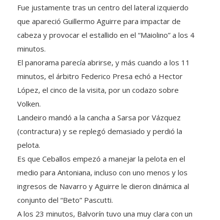
que apareció Guillermo Aguirre para impactar de
cabeza y provocar el estallido en el “Maiolino” a los 4
minutos.
El panorama parecía abrirse, y más cuando a los 11
minutos, el árbitro Federico Presa echó a Hector
López, el cinco de la visita, por un codazo sobre
Volken.
Landeiro mandó a la cancha a Sarsa por Vázquez
(contractura) y se replegó demasiado y perdió la
pelota.
Es que Ceballos empezó a manejar la pelota en el
medio para Antoniana, incluso con uno menos y los
ingresos de Navarro y Aguirre le dieron dinámica al
conjunto del “Beto” Pascutti.
A los 23 minutos, Balvorín tuvo una muy clara con un
balón puesto en la espalda de los centrales. El ex