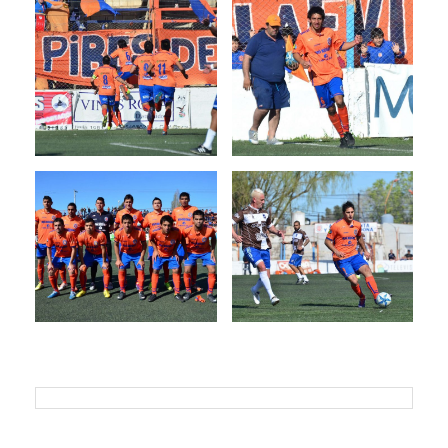
Previous
Next