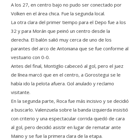
Volken en el área chica. Fue la segunda local.
La otra clara del primer tiempo para el Depo fue a los
32 y para Morán que peinó un centro desde la
derecha. El balón salió muy cerca de uno de los
parantes del arco de Antoniana que se fue conforme al
vestuario con 0-0.
Antes del final, Montiglio cabeceó al gol, pero el juez
de línea marcó que en el centro, a Gorostegui se le
había ido la pelota afuera. Gol anulado y reclamo
visitante.
En la segunda parte, Roca fue más incisivo y se decidió
a buscarlo. Valenzuela sobre la banda izquierda insistió
con criterio y una espectacular corrida quedó de cara
al gol, pero decidió asistir en lugar de rematar ante
Maino y se fue la primera clara de la etapa.
Fue justamente tras un centro del lateral izquierdo