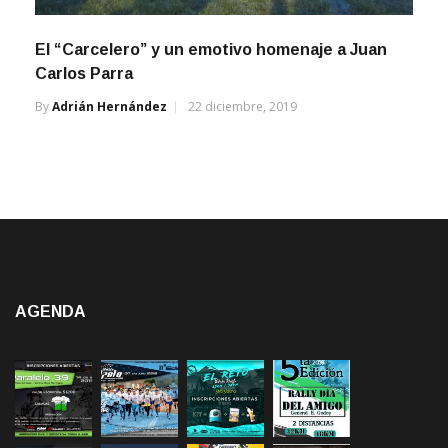
El “Carcelero” y un emotivo homenaje a Juan
Carlos Parra
By
Adrián Hernández
22 diciembre, 2019
AGENDA