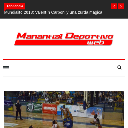
Tendencia
n Carboni y una zurda mágica
Calvario Race 2018, 10 de noviembre