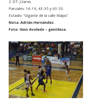
2. DT: J.Varas.
Parciales: 16-19, 43-35 y 63-53.
Estadio: “Gigante de la calle Maipú”.
Nota: Adrián Hernández.
Foto: Gino Avoledo – gentileza.