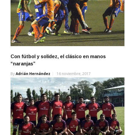
Con fútbol y solidez, el clásico en manos
“naranjas”
By
Adrián Hernández
16 noviembre, 2017