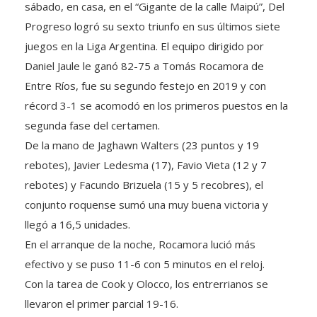
sábado, en casa, en el “Gigante de la calle Maipú”, Del
Progreso logró su sexto triunfo en sus últimos siete
juegos en la Liga Argentina. El equipo dirigido por
Daniel Jaule le ganó 82-75 a Tomás Rocamora de
Entre Ríos, fue su segundo festejo en 2019 y con
récord 3-1 se acomodó en los primeros puestos en la
segunda fase del certamen.
De la mano de Jaghawn Walters (23 puntos y 19
rebotes), Javier Ledesma (17), Favio Vieta (12 y 7
rebotes) y Facundo Brizuela (15 y 5 recobres), el
conjunto roquense sumó una muy buena victoria y
llegó a 16,5 unidades.
En el arranque de la noche, Rocamora lució más
efectivo y se puso 11-6 con 5 minutos en el reloj.
Con la tarea de Cook y Olocco, los entrerrianos se
llevaron el primer parcial 19-16.