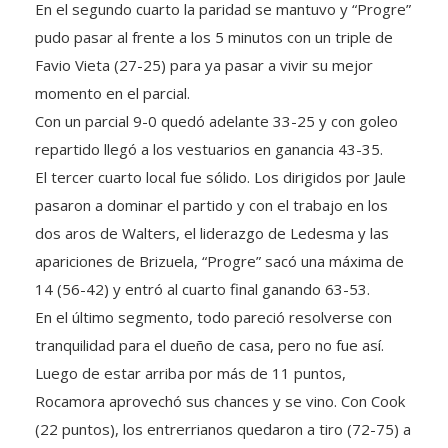
En el segundo cuarto la paridad se mantuvo y “Progre”
pudo pasar al frente a los 5 minutos con un triple de
Favio Vieta (27-25) para ya pasar a vivir su mejor
momento en el parcial.
Con un parcial 9-0 quedó adelante 33-25 y con goleo
repartido llegó a los vestuarios en ganancia 43-35.
El tercer cuarto local fue sólido. Los dirigidos por Jaule
pasaron a dominar el partido y con el trabajo en los
dos aros de Walters, el liderazgo de Ledesma y las
apariciones de Brizuela, “Progre” sacó una máxima de
14 (56-42) y entró al cuarto final ganando 63-53.
En el último segmento, todo pareció resolverse con
tranquilidad para el dueño de casa, pero no fue así.
Luego de estar arriba por más de 11 puntos,
Rocamora aprovechó sus chances y se vino. Con Cook
(22 puntos), los entrerrianos quedaron a tiro (72-75) a