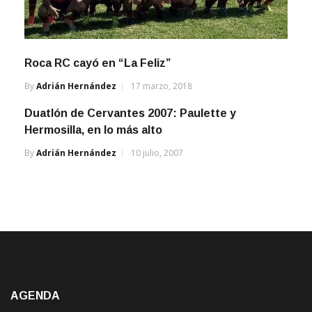
Roca RC cayó en “La Feliz”
By
Adrián Hernández
17 marzo, 2018
Duatlón de Cervantes 2007: Paulette y
Hermosilla, en lo más alto
By
Adrián Hernández
10 julio, 2007
AGENDA