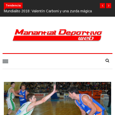
Tendencia
arboni y una zurda mágica
Calvario Race 2018, 10 de noviembre