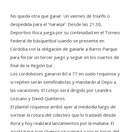
No queda otra que ganar. Un viernes de triunfo o
despedida para el “naranja”. Desde las 21.30,
Deportivo Roca juega por su continuidad en el Torneo
Federal de básquetbol cuando se presente en
Córdoba con la obligación de ganarle a Barrio Parque
para forzar un tercer juego y seguir en los cuartos de
final de la Región Sur.
Los cordobeses ganaron 80 a 77 en suelo roquense y
si repiten serán semifinalistas y mandarán al Depo a
las vacaciones. El cotejo será dirigido por Leandro
Lezcano y David Quinteros.
El plantel roquense arribó ayer al mediodía luego de
sortear la rotura del colectivo que lo trasladó desde
Roca y hoy realizará lanzamientos por la mañana. El
ayuda base Juan Quercia se sumará a pocas horas del