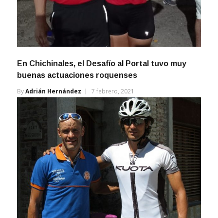
En Chichinales, el Desafío al Portal tuvo muy
buenas actuaciones roquenses
By
Adrián Hernández
7 febrero, 2021