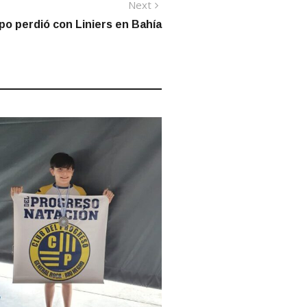
Next
Next
post:
po perdió con Liniers en Bahía