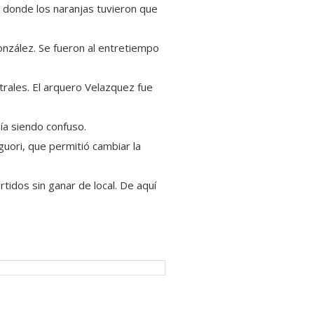
n donde los naranjas tuvieron que
onzález. Se fueron al entretiempo
rales. El arquero Velazquez fue
ía siendo confuso.
guori, que permitió cambiar la
tidos sin ganar de local. De aquí