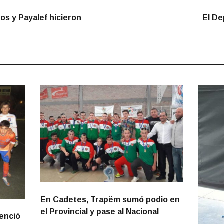
os y Payalef hicieron
El De
En Cadetes, Trapëm sumó podio en
el Provincial y pase al Nacional
venció