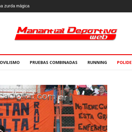
na zurda mágica
Calvario Race 2018, 10 de noviembre
OVILISMO
PRUEBAS COMBINADAS
RUNNING
POLID