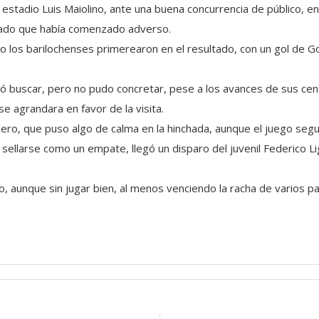
 estadio Luis Maiolino, ante una buena concurrencia de público, e
ltado que había comenzado adverso.
o los barilochenses primerearon en el resultado, con un gol de G
ó buscar, pero no pudo concretar, pese a los avances de sus cent
se agrandara en favor de la visita.
ro, que puso algo de calma en la hinchada, aunque el juego segu
 sellarse como un empate, llegó un disparo del juvenil Federico Li
, aunque sin jugar bien, al menos venciendo la racha de varios par