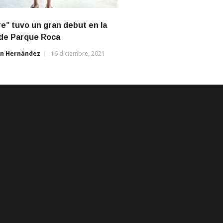
e” tuvo un gran debut en la
 de Parque Roca
án Hernández
16 diciembre, 2021