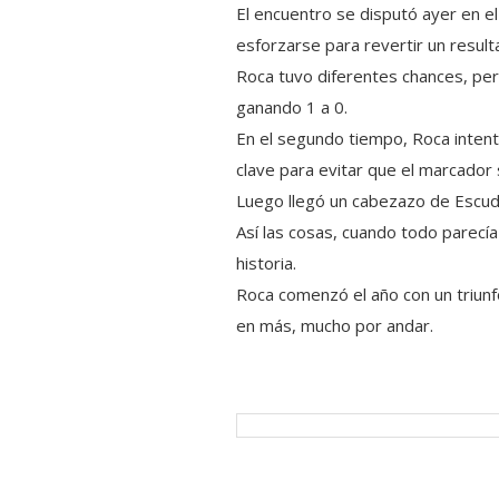
El encuentro se disputó ayer en el
esforzarse para revertir un resu
Roca tuvo diferentes chances, per
ganando 1 a 0.
En el segundo tiempo, Roca intent
clave para evitar que el marcador 
Luego llegó un cabezazo de Escude
Así las cosas, cuando todo parecía
historia.
Roca comenzó el año con un triunfo
en más, mucho por andar.