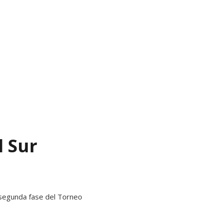
l Sur
a segunda fase del Torneo