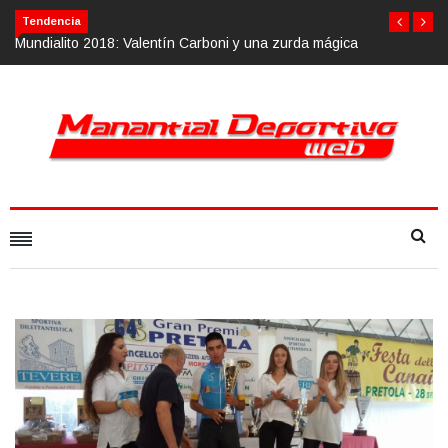
Tendencia
: Valentín Carboni y una zurda mágica
Calvario Race 2018, 10 de novi