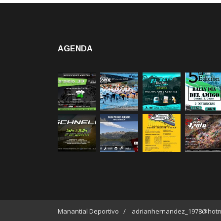
AGENDA
Manantial Deportivo / adrianhernandez_1978@hotm