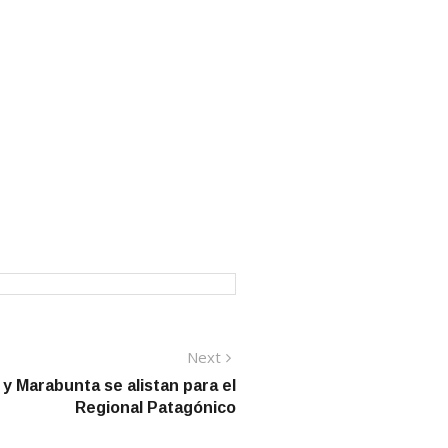
Next
Next
post:
 Marabunta se alistan para el
Regional Patagónico