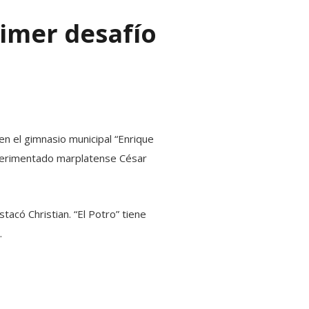
rimer desafío
en el gimnasio municipal “Enrique
experimentado marplatense César
stacó Christian. “El Potro” tiene
.