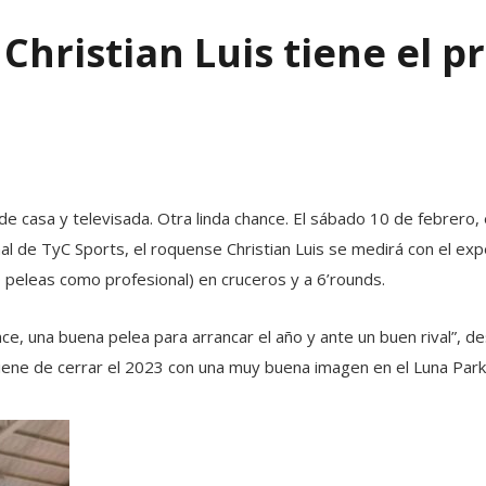
 Christian Luis tiene el p
 de casa y televisada. Otra linda chance. El sábado 10 de febrero, 
eñal de TyC Sports, el roquense Christian Luis se medirá con el 
peleas como profesional) en cruceros y a 6’rounds.
ance, una buena pelea para arrancar el año y ante un buen rival”, de
viene de cerrar el 2023 con una muy buena imagen en el Luna Park