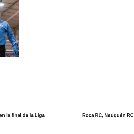
n la final de la Liga
Roca RC, Neuquén RC y