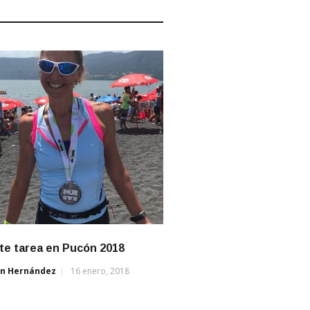
nte tarea en Pucón 2018
án Hernández
16 enero, 2018