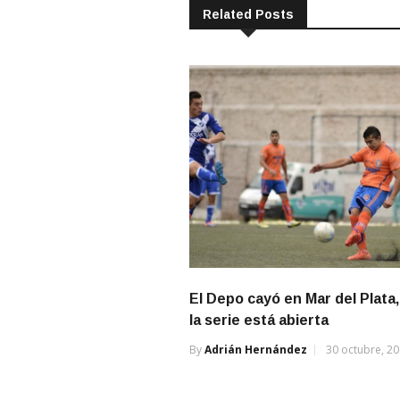
Related Posts
El Depo cayó en Mar del Plata
la serie está abierta
By
Adrián Hernández
30 octubre, 2