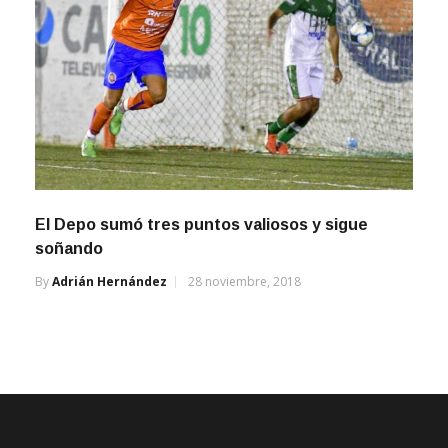
El Depo sumó tres puntos valiosos y sigue
soñando
By
Adrián Hernández
28 noviembre, 2018