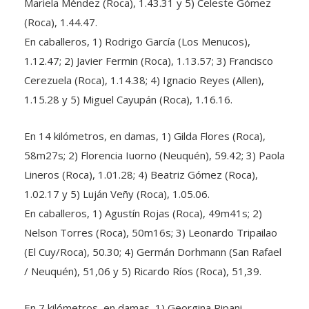
(Roca), 1.44.47.
En caballeros, 1) Rodrigo García (Los Menucos),
1.12.47; 2) Javier Fermin (Roca), 1.13.57; 3) Francisco
Cerezuela (Roca), 1.14.38; 4) Ignacio Reyes (Allen),
1.15.28 y 5) Miguel Cayupán (Roca), 1.16.16.
En 14 kilómetros, en damas, 1) Gilda Flores (Roca),
58m27s; 2) Florencia Iuorno (Neuquén), 59.42; 3) Paola
Lineros (Roca), 1.01.28; 4) Beatriz Gómez (Roca),
1.02.17 y 5) Luján Veñy (Roca), 1.05.06.
En caballeros, 1) Agustín Rojas (Roca), 49m41s; 2)
Nelson Torres (Roca), 50m16s; 3) Leonardo Tripailao
(El Cuy/Roca), 50.30; 4) Germán Dorhmann (San Rafael
/ Neuquén), 51,06 y 5) Ricardo Ríos (Roca), 51,39.
En 7 kilómetros, en damas, 1) Georgina Ripani