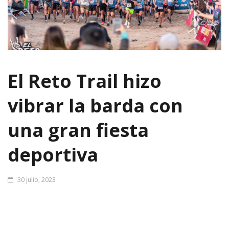
El Reto Trail hizo
vibrar la barda con
una gran fiesta
deportiva
30 julio, 2023
Fue una gran fiesta deportiva y muy bien organizada.