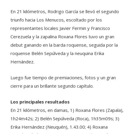
En 21 kilómetros, Rodrigo García se llevó el segundo
triunfo hacia Los Menucos, escoltado por los
representantes locales Javier Fermin y Francisco
Cerezuela y la zapalina Roxana Flores tuvo un gran
debut ganando en la barda roquense, seguida por la
roquense Belén Sepúlveda y la neuquina Erika
Hernández.
Luego fue tiempo de premiaciones, fotos y un gran
cierre para un brillante segundo capítulo.
Los principales resultados
En 21 kilómetros, en damas, 1) Roxana Flores (Zapala),
1h24m42s; 2) Belén Sepúlveda (Roca), 1h35m09s; 3)
Erika Hernández (Neuquén), 1.43.00; 4) Roxana
Mariela Méndez (Roca), 1.43.31 y 5) Celeste Gómez