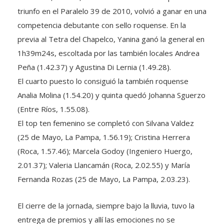
triunfo en el Paralelo 39 de 2010, volvió a ganar en una
competencia debutante con sello roquense. En la
previa al Tetra del Chapelco, Yanina ganó la general en
1h39m24s, escoltada por las también locales Andrea
Peña (1.42.37) y Agustina Di Lernia (1.49.28).
El cuarto puesto lo consiguió la también roquense
Analia Molina (1.54.20) y quinta quedó Johanna Sguerzo
(Entre Ríos, 1.55.08).
El top ten femenino se completó con Silvana Valdez
(25 de Mayo, La Pampa, 1.56.19); Cristina Herrera
(Roca, 1.57.46); Marcela Godoy (Ingeniero Huergo,
2.01.37); Valeria Llancamán (Roca, 2.02.55) y María
Fernanda Rozas (25 de Mayo, La Pampa, 2.03.23).
El cierre de la jornada, siempre bajo la lluvia, tuvo la
entrega de premios y allí las emociones no se