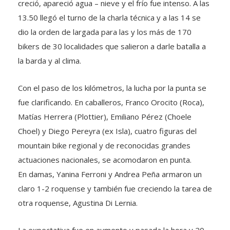
creció, apareció agua – nieve y el frío fue intenso. A las
13.50 llegó el turno de la charla técnica y a las 14 se
dio la orden de largada para las y los más de 170
bikers de 30 localidades que salieron a darle batalla a
la barda y al clima.
Con el paso de los kilómetros, la lucha por la punta se
fue clarificando. En caballeros, Franco Orocito (Roca),
Matías Herrera (Plottier), Emiliano Pérez (Choele
Choel) y Diego Pereyra (ex Isla), cuatro figuras del
mountain bike regional y de reconocidas grandes
actuaciones nacionales, se acomodaron en punta.
En damas, Yanina Ferroni y Andrea Peña armaron un
claro 1-2 roquense y también fue creciendo la tarea de
otra roquense, Agustina Di Lernia.