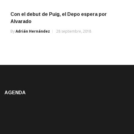
Con el debut de Puig, el Depo espera por
Alvarado
By
Adrián Hernández
28 septiembre, 2018
AGENDA