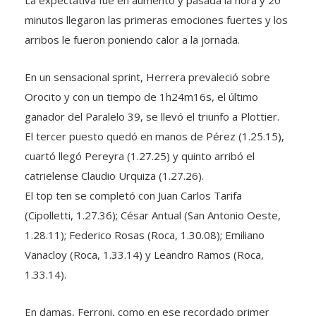
La expectativa fue en aumento y pasada la hora y 20
minutos llegaron las primeras emociones fuertes y los
arribos le fueron poniendo calor a la jornada.
En un sensacional sprint, Herrera prevaleció sobre
Orocito y con un tiempo de 1h24m16s, el último
ganador del Paralelo 39, se llevó el triunfo a Plottier.
El tercer puesto quedó en manos de Pérez (1.25.15),
cuartó llegó Pereyra (1.27.25) y quinto arribó el
catrielense Claudio Urquiza (1.27.26).
El top ten se completó con Juan Carlos Tarifa
(Cipolletti, 1.27.36); César Antual (San Antonio Oeste,
1.28.11); Federico Rosas (Roca, 1.30.08); Emiliano
Vanacloy (Roca, 1.33.14) y Leandro Ramos (Roca,
1.33.14).
En damas, Ferroni, como en ese recordado primer