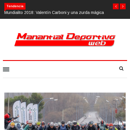
Tendencia
ágica
Calvario Race 2018, 10 de noviembre