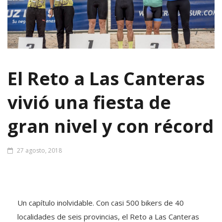
El Reto a Las Canteras
vivió una fiesta de
gran nivel y con récord
27 agosto, 2018
Un capítulo inolvidable. Con casi 500 bikers de 40
localidades de seis provincias, el Reto a Las Canteras
de mountain bike, en la modalidad parejas, vivió un