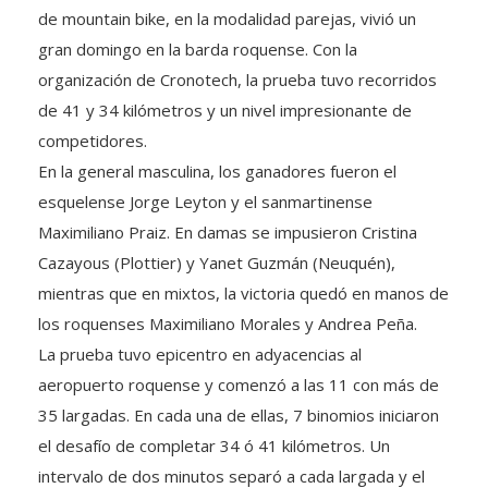
gran domingo en la barda roquense. Con la
organización de Cronotech, la prueba tuvo recorridos
de 41 y 34 kilómetros y un nivel impresionante de
competidores.
En la general masculina, los ganadores fueron el
esquelense Jorge Leyton y el sanmartinense
Maximiliano Praiz. En damas se impusieron Cristina
Cazayous (Plottier) y Yanet Guzmán (Neuquén),
mientras que en mixtos, la victoria quedó en manos de
los roquenses Maximiliano Morales y Andrea Peña.
La prueba tuvo epicentro en adyacencias al
aeropuerto roquense y comenzó a las 11 con más de
35 largadas. En cada una de ellas, 7 binomios iniciaron
el desafío de completar 34 ó 41 kilómetros. Un
intervalo de dos minutos separó a cada largada y el
comienzo tuvo más de hora de competidores saliendo