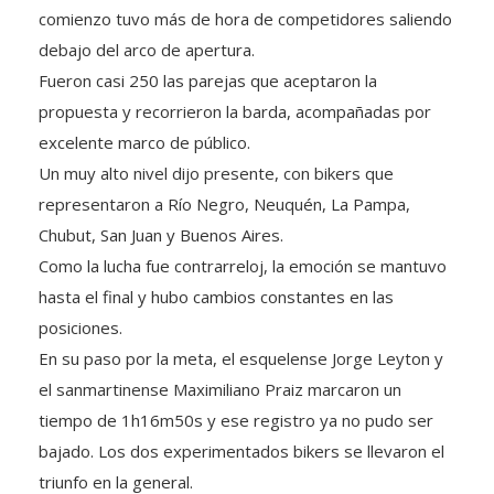
debajo del arco de apertura.
Fueron casi 250 las parejas que aceptaron la
propuesta y recorrieron la barda, acompañadas por
excelente marco de público.
Un muy alto nivel dijo presente, con bikers que
representaron a Río Negro, Neuquén, La Pampa,
Chubut, San Juan y Buenos Aires.
Como la lucha fue contrarreloj, la emoción se mantuvo
hasta el final y hubo cambios constantes en las
posiciones.
En su paso por la meta, el esquelense Jorge Leyton y
el sanmartinense Maximiliano Praiz marcaron un
tiempo de 1h16m50s y ese registro ya no pudo ser
bajado. Los dos experimentados bikers se llevaron el
triunfo en la general.
El segundo lugar quedó en manos de Matías Herrera