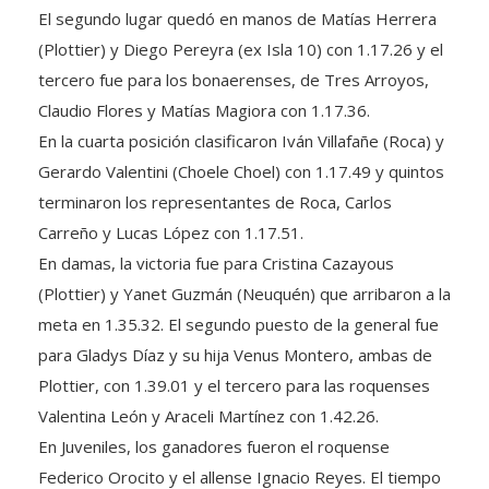
(Plottier) y Diego Pereyra (ex Isla 10) con 1.17.26 y el
tercero fue para los bonaerenses, de Tres Arroyos,
Claudio Flores y Matías Magiora con 1.17.36.
En la cuarta posición clasificaron Iván Villafañe (Roca) y
Gerardo Valentini (Choele Choel) con 1.17.49 y quintos
terminaron los representantes de Roca, Carlos
Carreño y Lucas López con 1.17.51.
En damas, la victoria fue para Cristina Cazayous
(Plottier) y Yanet Guzmán (Neuquén) que arribaron a la
meta en 1.35.32. El segundo puesto de la general fue
para Gladys Díaz y su hija Venus Montero, ambas de
Plottier, con 1.39.01 y el tercero para las roquenses
Valentina León y Araceli Martínez con 1.42.26.
En Juveniles, los ganadores fueron el roquense
Federico Orocito y el allense Ignacio Reyes. El tiempo
fue de 1.22.55.