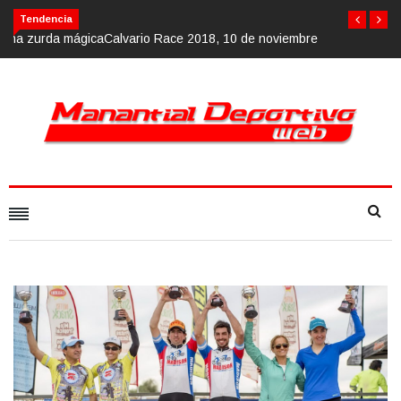
Calvario Race 2018, 10 de noviembre
Tendencia