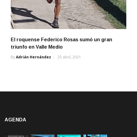
El roquense Federico Rosas sumó un gran
triunfo en Valle Medio
By
Adrián Hernández
25 abril, 2021
AGENDA