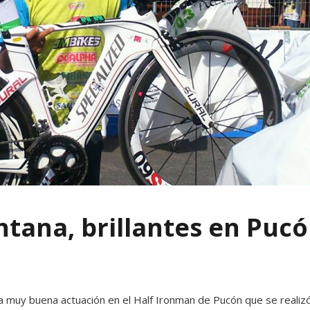
ntana, brillantes en Puc
a muy buena actuación en el Half Ironman de Pucón que se realiz