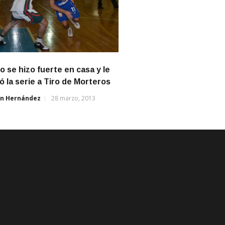
o se hizo fuerte en casa y le
 la serie a Tiro de Morteros
án Hernández
28 marzo, 2013