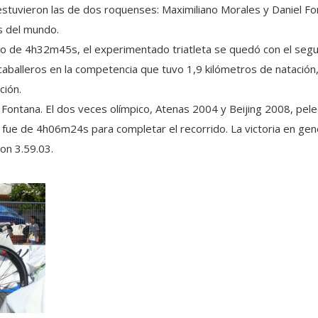
stuvieron las de dos roquenses: Maximiliano Morales y Daniel Font
s del mundo.
po de 4h32m45s, el experimentado triatleta se quedó con el segu
caballeros en la competencia que tuvo 1,9 kilómetros de natación
ción.
 Fontana. El dos veces olímpico, Atenas 2004 y Beijing 2008, pele
o fue de 4h06m24s para completar el recorrido. La victoria en ge
on 3.59.03.