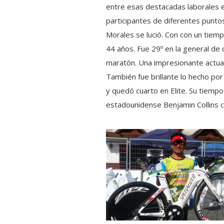
entre esas destacadas laborales e
participantes de diferentes punto
Morales se lució. Con con un tiem
44 años. Fue 29º en la general de 
maratón. Una impresionante actua
También fue brillante lo hecho por
y quedó cuarto en Elite. Su tiemp
estadounidense Benjamin Collins c