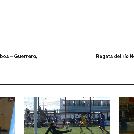
lboa – Guerrero,
Regata del río 