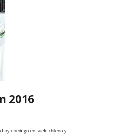
ón 2016
ó hoy domingo en suelo chileno y