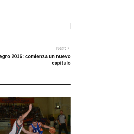
Next
Next
post:
Negro 2016: comienza un nuevo
capítulo