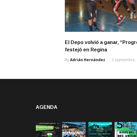
El Depo volvió a ganar, “Progr
festejó en Regina
By
Adrián Hernández
3 septiembre,
AGENDA