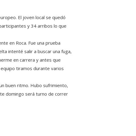
europeo. El joven local se quedó
participantes y 34 arribos lo que
ente en Roca. Fue una prueba
lta intenté salir a buscar una fuga,
nerme en carrera y antes que
e equipo tiramos durante varios
 un buen ritmo. Hubo sufrimiento,
este domingo será turno de correr