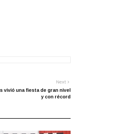
Next
Next
post:
 vivió una fiesta de gran nivel
y con récord