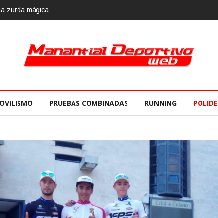
10 de noviembre
OVILISMO
PRUEBAS COMBINADAS
RUNNING
POLID