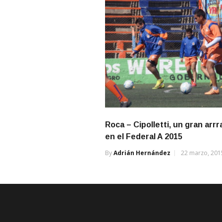
Roca – Cipolletti, un gran arr
en el Federal A 2015
By
Adrián Hernández
22 marzo, 201