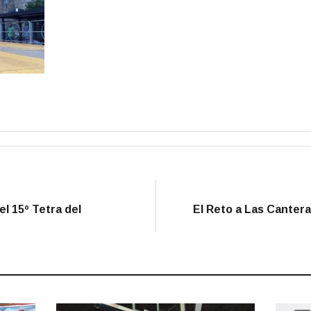
el 15º Tetra del
El Reto a Las Canteras