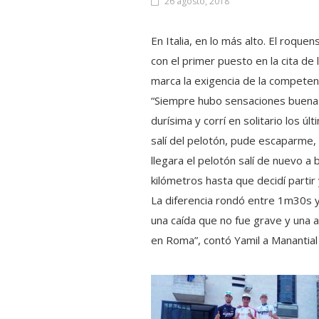
26 agosto, 2018
En Italia, en lo más alto. El roqu
con el primer puesto en la cita de
marca la exigencia de la competen
“Siempre hubo sensaciones buenas
durísima y corrí en solitario los ú
salí del pelotón, pude escaparme, 
llegara el pelotón salí de nuevo a
kilómetros hasta que decidí partir
La diferencia rondó entre 1m30s y
una caída que no fue grave y una a
en Roma”, contó Yamil a Manantial