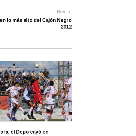
Next
Next
post:
en lo más alto del Cajón Negro
2012
hora, el Depo cayó en