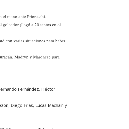
n el mano ante Prioreschi.
l goleador (llegó a 20 tantos en el
ntó con varias situaciones para haber
a Huracán, Madryn y Maronese para
Fernando Fernández, Héctor
ezón, Diego Frías, Lucas Machain y