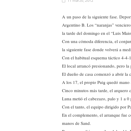
11 marzo, 2012
A un paso de la siguiente fase. Depor
Argentino B. Los “naranjas” vencieron
la tarde del domingo en el “Luis Mai
Con una cómoda diferencia, el conjun
la siguiente fase donde volverá a m
Con el habitual esquema táctico 4-4-1
El local arrancó presionando, pero la 
El dueño de casa comenzó a abrir la 
A los 17, el propio Puig quedó mano a
Cinco minutos más tarde, el arquero 
Luna metió el cabezazo, palo y 1 a 0 
Con el tanto, el equipo dirigido por P
En el complemento, el arranque fue co
manos de Sand.