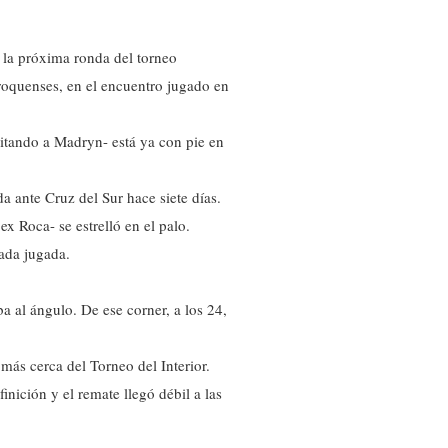
n la próxima ronda del torneo
 roquenses, en el encuentro jugado en
itando a Madryn- está ya con pie en
a ante Cruz del Sur hace siete días.
x Roca- se estrelló en el palo.
ada jugada.
 al ángulo. De ese corner, a los 24,
 más cerca del Torneo del Interior.
nición y el remate llegó débil a las