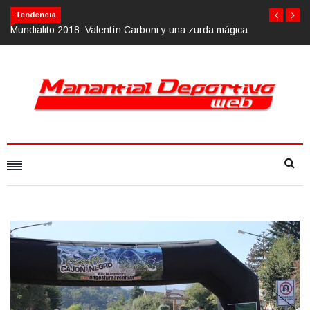
Tendencia
ica
Calvario Race 2018, 10 de noviembre