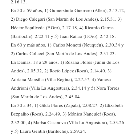
2.16.13.
En 50 a 59 años, 1) Gumersindo Guerrero (Allen), 2.13.12,
2) Diego Calegari (San Martín de Los Andes), 2.15.31, 3)
Héctor Sepúlveda (F.Oro), 2.17.18, 4) Ricardo Garras
(Bariloche), 2.22.41 y 5) Juan Railao (F.Oro), 2.42.18.
En 60 y más años, 1) Carlos Monetti (Neuquén), 2.30.34 y
2) Carlos Colucci (San Martín de Los Andes), 2.31.23.
En Damas, 18 a 29 años, 1) Rosana Flores (Junin de Los
Andes), 2.05.32, 2) Rocío López (Roca), 2.14.40, 3)
Adriana Mansilla (Villa Regina), 2.27.57, 4) Vanesa
Andrioni (Villa La Angostura), 2.34.14 y 5) Nora Torres
(San Martín de Los Andes), 2.45.04.
En 30 a 34, 1) Gilda Flores (Zapala), 2.08.27, 2) Elizabeth
Bezpalko (Roca), 2.24.49, 3) Mónica Ñanculef (Roca),
2.32.00, 4) Marisa Casanova (Villa La Angostura), 2.53.26
y 5) Laura Gentili (Bariloche), 2.59.24.