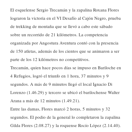
El esquelense Sergio Trecamán y la zapalina Roxana Flores
lograron la victoria en el VI Desafío al Cajón Negro, prueba
de trekking de montaña que se llevó a cabo este sábado
sobre un recorrido de 21 kilómetros. La competencia
organizada por Angostura Aventura contó con la presencia
de 150 atletas, además de los cientos que se animaron a ser
parte de los 12 kilómetros no competitivos.
Trecamán, quien hace pocos días se impuso en Bariloche en
4 Refugios, logró el triunfo en 1 hora, 37 minutos y 9
segundos. A más de 9 minutos llegó el local Ignacio Di
Lorenzo (1.46.29) y tercero se ubicó el barilochense Walter
Arana a más de 12 minutos (1.49.21).
Entre las damas, Flores marcó 2 horas, 5 minutos y 32
segundos. El podio de la general lo completaron la zapalina
Gilda Flores (2.08.27) y la roquense Rocío López (2.14.40).