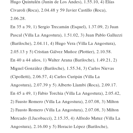
Hugo Quintulén (Junin de Los Andes), 1.55.10, 4) Elías
Civaroli (Roca), 2.04.48 y 59 Javier Castillo (Roca),
2.06.28.
En 35 a 39, 1) Sergio Trecamán (Esquel), 1.37.09, 2) Juan
Pascal (Villa La Angostura), 1.51.02, 3) Juan Pablo Galluzzi
(Bariloche), 2.04.11, 4) Hugo Vera (Villa La Angostura),
2.05.13 y 5) Cristian Gálvez Muñoz (Plottier), 2.10.58.
En 40 a 44 años, 1) Walter Arana (Bariloche), 1.49.21, 2)
Miguel González (Bariloche), 1.55.34, 3) Carlos Nievas
(Cipolletti), 2.06.57, 4) Carlos Curipán (Villa La
Angostura), 2.07.39 y 5) Alberto Llambi (Roca), 2.09.17.
En 45 a 49, 1) Fabio Torchia (Villa La Angostura), 2.05.42,
2) Fausto Romero (Villa La Angostura), 2.07.08, 3) Milton
2) Fausto Romero (Villa La Angostura), 2.07.08, 3) Milton
Mercado (I.Jacobacci), 2.15.35, 4) Alfredo Matuz (Villa La
Angostura), 2.16.00 y 5) Horacio López (Bariloche),