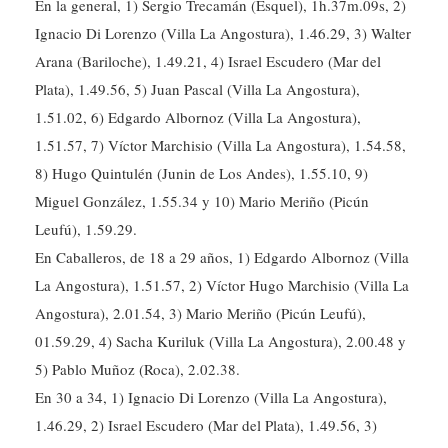
En la general, 1) Sergio Trecamán (Esquel), 1h.37m.09s, 2)
Ignacio Di Lorenzo (Villa La Angostura), 1.46.29, 3) Walter
Arana (Bariloche), 1.49.21, 4) Israel Escudero (Mar del
Plata), 1.49.56, 5) Juan Pascal (Villa La Angostura),
1.51.02, 6) Edgardo Albornoz (Villa La Angostura),
1.51.57, 7) Víctor Marchisio (Villa La Angostura), 1.54.58,
8) Hugo Quintulén (Junin de Los Andes), 1.55.10, 9)
Miguel González, 1.55.34 y 10) Mario Meriño (Picún
Leufú), 1.59.29.
En Caballeros, de 18 a 29 años, 1) Edgardo Albornoz (Villa
La Angostura), 1.51.57, 2) Víctor Hugo Marchisio (Villa La
Angostura), 2.01.54, 3) Mario Meriño (Picún Leufú),
01.59.29, 4) Sacha Kuriluk (Villa La Angostura), 2.00.48 y
5) Pablo Muñoz (Roca), 2.02.38.
En 30 a 34, 1) Ignacio Di Lorenzo (Villa La Angostura),
1.46.29, 2) Israel Escudero (Mar del Plata), 1.49.56, 3)