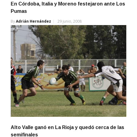
En Córdoba, Italia y Moreno festejaron ante Los
Pumas
By
Adrián Hernández
29 junio, 2008
Alto Valle ganó en La Rioja y quedó cerca de las
semifinales