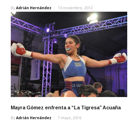
By
Adrián Hernández
10 noviembre, 2012
Mayra Gómez enfrenta a “La Tigresa” Acuaña
By
Adrián Hernández
7 mayo, 2016