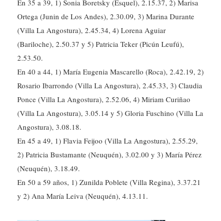
En 35 a 39, 1) Sonia Boretsky (Esquel), 2.15.37, 2) Marisa
Ortega (Junin de Los Andes), 2.30.09, 3) Marina Durante
(Villa La Angostura), 2.45.34, 4) Lorena Aguiar
(Bariloche), 2.50.37 y 5) Patricia Teker (Picún Leufú),
2.53.50.
En 40 a 44, 1) María Eugenia Mascarello (Roca), 2.42.19, 2)
Rosario Ibarrondo (Villa La Angostura), 2.45.33, 3) Claudia
Ponce (Villa La Angostura), 2.52.06, 4) Miriam Curiñao
(Villa La Angostura), 3.05.14 y 5) Gloria Fuschino (Villa La
Angostura), 3.08.18.
En 45 a 49, 1) Flavia Feijoo (Villa La Angostura), 2.55.29,
2) Patricia Bustamante (Neuquén), 3.02.00 y 3) María Pérez
(Neuquén), 3.18.49.
En 50 a 59 años, 1) Zunilda Poblete (Villa Regina), 3.37.21
y 2) Ana María Leiva (Neuquén), 4.13.11.