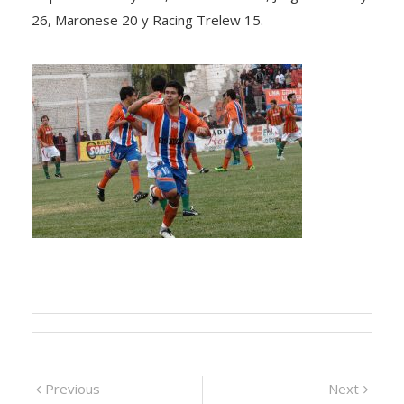
26, Maronese 20 y Racing Trelew 15.
Navegación
Previous
Next
Previous
Next