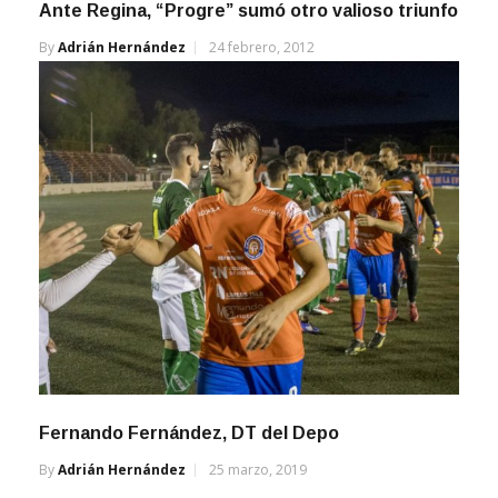
Ante Regina, “Progre” sumó otro valioso triunfo
By
Adrián Hernández
24 febrero, 2012
Fernando Fernández, DT del Depo
By
Adrián Hernández
25 marzo, 2019