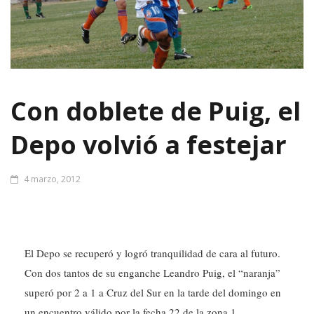
Con doblete de Puig, el
Depo volvió a festejar
4 marzo, 2012
El Depo se recuperó y logró tranquilidad de cara al futuro.
Con dos tantos de su enganche Leandro Puig, el “naranja”
superó por 2 a 1 a Cruz del Sur en la tarde del domingo en
un encuentro válido por la fecha 22 de la zona 1.