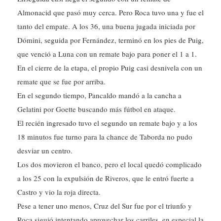
Almonacid que pasó muy cerca. Pero Roca tuvo una y fue el
tanto del empate. A los 36, una buena jugada iniciada por
Dómini, seguida por Fernández, terminó en los pies de Puig,
que venció a Luna con un remate bajo para poner el 1 a 1.
En el cierre de la etapa, el propio Puig casi desnivela con un
remate que se fue por arriba.
En el segundo tiempo, Pancaldo mandó a la cancha a
Gelatini por Goette buscando más fútbol en ataque.
El recién ingresado tuvo el segundo un remate bajo y a los
18 minutos fue turno para la chance de Taborda no pudo
desviar un centro.
Los dos movieron el banco, pero el local quedó complicado
a los 25 con la expulsión de Riveros, que le entró fuerte a
Castro y vio la roja directa.
Pese a tener uno menos, Cruz del Sur fue por el triunfo y
Roca siguió intentando aprovechar los carriles, en especial la