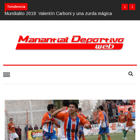
Tendencia
 mágica
Calvario Race 2018, 10 de noviembre