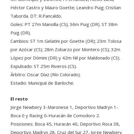
Héctor Castro y Mauro Goette; Leandro Puig; Cristian
Taborda. DT: R.Pancaldo.
Goles: PT 27m Mansilla (CS); 36m Puig (DR). ST 38m
Puig (DR).
Cambios: ST 1m Gelatini por Goette (DR); 23m Tolosa
por Azócar (CS); 28m Zobarzo por Montero (CS); 32m
López por Dómini (DR) y 42m Nil por Maldonado (CS).
Expulsado: ST 25m Riveros (CS).
Árbitro: Oscar Díaz (Río Colorado).
Estadio: Municipal de Bariloche.
El resto
Jorge Newbery 3-Maronese 1, Deportivo Madryn 1-
Boca 0 y Racing 0-Huracán de Comodoro 2.
Posiciones: Boca 45, Huracán 40, Deportivo Roca 38,
Deportivo Madryn 28, Cruz del Sur 27, Jorge Newbery