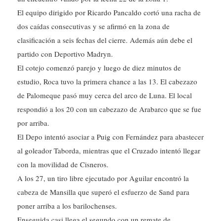
El equipo dirigido por Ricardo Pancaldo cortó una racha de
dos caídas consecutivas y se afirmó en la zona de
clasificación a seis fechas del cierre. Además aún debe el
partido con Deportivo Madryn.
El cotejo comenzó parejo y luego de diez minutos de
estudio, Roca tuvo la primera chance a las 13. El cabezazo
de Palomeque pasó muy cerca del arco de Luna. El local
respondió a los 20 con un cabezazo de Arabarco que se fue
por arriba.
El Depo intentó asociar a Puig con Fernández para abastecer
al goleador Taborda, mientras que el Cruzado intentó llegar
con la movilidad de Cisneros.
A los 27, un tiro libre ejecutado por Aguilar encontró la
cabeza de Mansilla que superó el esfuerzo de Sand para
poner arriba a los barilochenses.
Enseguida casi llega el segundo con un remate de