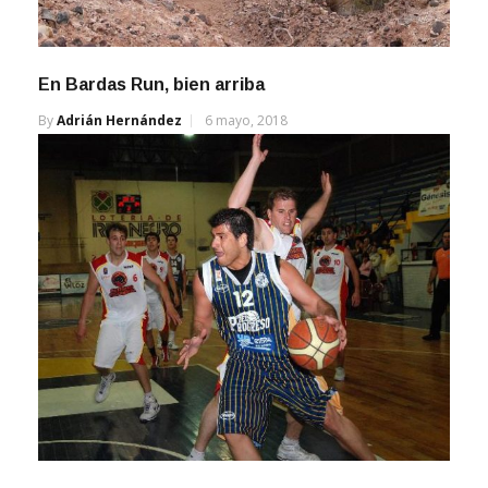
En Bardas Run, bien arriba
By
Adrián Hernández
6 mayo, 2018