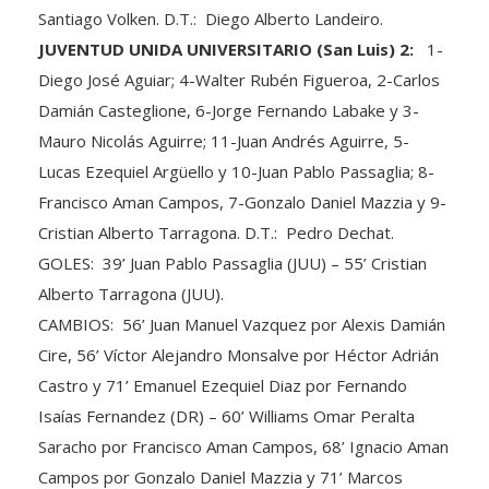
JUVENTUD UNIDA UNIVERSITARIO (San Luis) 2:
1-
Diego José Aguiar; 4-Walter Rubén Figueroa, 2-Carlos
Damián Casteglione, 6-Jorge Fernando Labake y 3-
Mauro Nicolás Aguirre; 11-Juan Andrés Aguirre, 5-
Lucas Ezequiel Argüello y 10-Juan Pablo Passaglia; 8-
Francisco Aman Campos, 7-Gonzalo Daniel Mazzia y 9-
Cristian Alberto Tarragona. D.T.: Pedro Dechat.
GOLES: 39’ Juan Pablo Passaglia (JUU) – 55’ Cristian
Alberto Tarragona (JUU).
CAMBIOS: 56’ Juan Manuel Vazquez por Alexis Damián
Cire, 56’ Víctor Alejandro Monsalve por Héctor Adrián
Castro y 71’ Emanuel Ezequiel Diaz por Fernando
Isaías Fernandez (DR) – 60’ Williams Omar Peralta
Saracho por Francisco Aman Campos, 68’ Ignacio Aman
Campos por Gonzalo Daniel Mazzia y 71’ Marcos
Adrián Fernandez por Cristian Alberto Tarragona (JUU).