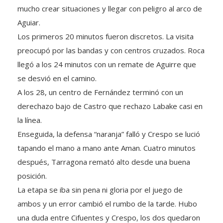
Aguiar.
Los primeros 20 minutos fueron discretos. La visita
preocupó por las bandas y con centros cruzados. Roca
llegó a los 24 minutos con un remate de Aguirre que
se desvió en el camino.
A los 28, un centro de Fernández terminó con un
derechazo bajo de Castro que rechazo Labake casi en
la línea.
Enseguida, la defensa “naranja” falló y Crespo se lució
tapando el mano a mano ante Aman. Cuatro minutos
después, Tarragona remató alto desde una buena
posición.
La etapa se iba sin pena ni gloria por el juego de
ambos y un error cambió el rumbo de la tarde. Hubo
una duda entre Cifuentes y Crespo, los dos quedaron
a mitad de camino, Mazzia asistió a Passaglia y el