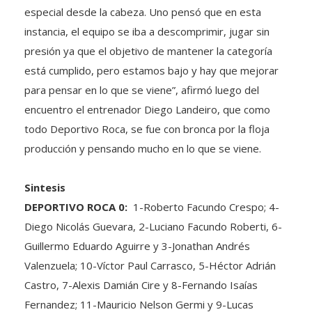
instancia, el equipo se iba a descomprimir, jugar sin
presión ya que el objetivo de mantener la categoría
está cumplido, pero estamos bajo y hay que mejorar
para pensar en lo que se viene”, afirmó luego del
encuentro el entrenador Diego Landeiro, que como
todo Deportivo Roca, se fue con bronca por la floja
producción y pensando mucho en lo que se viene.
Sintesis
DEPORTIVO ROCA 0:
1-Roberto Facundo Crespo; 4-
Diego Nicolás Guevara, 2-Luciano Facundo Roberti, 6-
Guillermo Eduardo Aguirre y 3-Jonathan Andrés
Valenzuela; 10-Víctor Paul Carrasco, 5-Héctor Adrián
Castro, 7-Alexis Damián Cire y 8-Fernando Isaías
Fernandez; 11-Mauricio Nelson Germi y 9-Lucas
Santiago Volken. D.T.: Diego Alberto Landeiro.