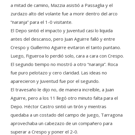
zurdazo alto del volante fue a morir dentro del arco
“naranja” para el 1-0 visitante.
El Depo sintió el impacto y Juventud casi lo liquida
antes del descanso, pero Juan Aguirre falló y entre
Crespo y Guillermo Aguirre evitaron el tanto puntano.
Luego, Figueroa lo perdió solo, cara a cara con Crespo.
El segundo tiempo no mostró a otro “naranja”. Roca
fue puro pelotazo y cero claridad. Las ideas no
aparecieron y Juventud fue por el segundo.
El travesaño le dijo no, de manera increíble, a Juan
Aguirre, pero a los 11 llegó otro minuto falta para el
Depo. Héctor Castro sintió un tirón y mientras
quedaba a un costado del campo de juego, Tarragona
aprovechaba un cabezazo de un compañero para
superar a Crespo y poner el 2-0.
Landeiro mandó a la cancha a Monsalve y Vázquez,