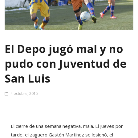
El Depo jugó mal y no
pudo con Juventud de
San Luis
4 octubre, 2015
El cierre de una semana negativa, mala. El jueves por
tarde, el zaguero Gastón Martínez se lesionó, el
viernes se conoció que se rompió los ligamentos