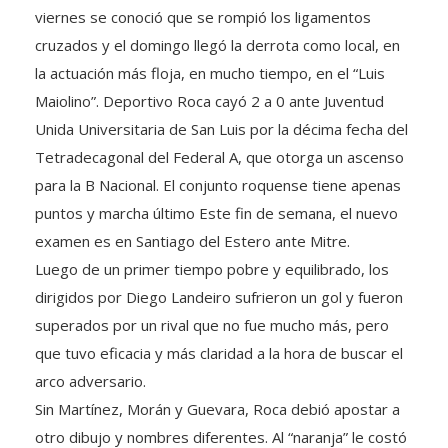
cruzados y el domingo llegó la derrota como local, en
la actuación más floja, en mucho tiempo, en el “Luis
Maiolino”. Deportivo Roca cayó 2 a 0 ante Juventud
Unida Universitaria de San Luis por la décima fecha del
Tetradecagonal del Federal A, que otorga un ascenso
para la B Nacional. El conjunto roquense tiene apenas
puntos y marcha último Este fin de semana, el nuevo
examen es en Santiago del Estero ante Mitre.
Luego de un primer tiempo pobre y equilibrado, los
dirigidos por Diego Landeiro sufrieron un gol y fueron
superados por un rival que no fue mucho más, pero
que tuvo eficacia y más claridad a la hora de buscar el
arco adversario.
Sin Martínez, Morán y Guevara, Roca debió apostar a
otro dibujo y nombres diferentes. Al “naranja” le costó
mucho crear situaciones y llegar con peligro al arco de