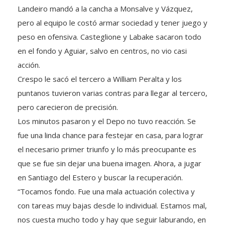
pero al equipo le costó armar sociedad y tener juego y
peso en ofensiva. Casteglione y Labake sacaron todo
en el fondo y Aguiar, salvo en centros, no vio casi
acción.
Crespo le sacó el tercero a William Peralta y los
puntanos tuvieron varias contras para llegar al tercero,
pero carecieron de precisión.
Los minutos pasaron y el Depo no tuvo reacción. Se
fue una linda chance para festejar en casa, para lograr
el necesario primer triunfo y lo más preocupante es
que se fue sin dejar una buena imagen. Ahora, a jugar
en Santiago del Estero y buscar la recuperación.
“Tocamos fondo. Fue una mala actuación colectiva y
con tareas muy bajas desde lo individual. Estamos mal,
nos cuesta mucho todo y hay que seguir laburando, en
especial desde la cabeza. Uno pensó que en esta