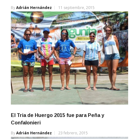
By
Adrián Hernández
11 septiembre, 2015
El Tria de Huergo 2015 fue para Peña y
Confalonieri
By
Adrián Hernández
23 febrero, 2015