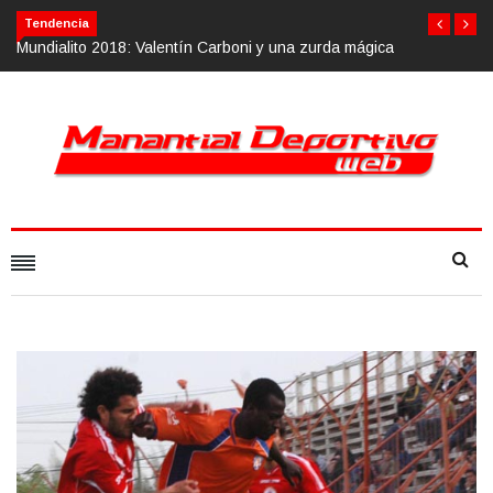
Tendencia
 mágica
Calvario Race 2018, 10 de noviembre