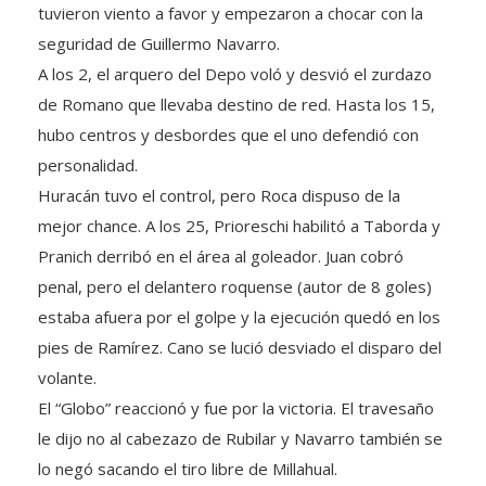
tuvieron viento a favor y empezaron a chocar con la
seguridad de Guillermo Navarro.
A los 2, el arquero del Depo voló y desvió el zurdazo
de Romano que llevaba destino de red. Hasta los 15,
hubo centros y desbordes que el uno defendió con
personalidad.
Huracán tuvo el control, pero Roca dispuso de la
mejor chance. A los 25, Prioreschi habilitó a Taborda y
Pranich derribó en el área al goleador. Juan cobró
penal, pero el delantero roquense (autor de 8 goles)
estaba afuera por el golpe y la ejecución quedó en los
pies de Ramírez. Cano se lució desviado el disparo del
volante.
El “Globo” reaccionó y fue por la victoria. El travesaño
le dijo no al cabezazo de Rubilar y Navarro también se
lo negó sacando el tiro libre de Millahual.