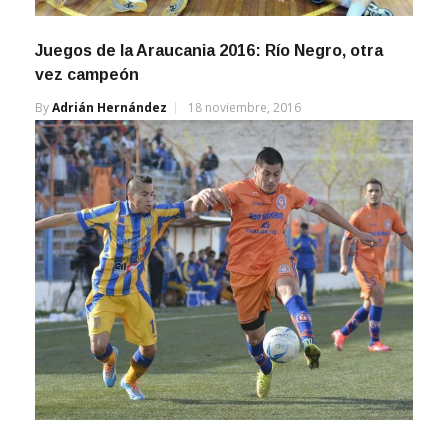
Juegos de la Araucania 2016: Río Negro, otra
vez campeón
By
Adrián Hernández
18 noviembre, 2016