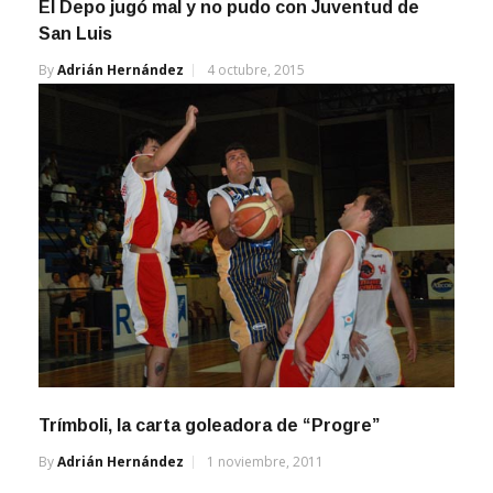
El Depo jugó mal y no pudo con Juventud de
San Luis
By
Adrián Hernández
4 octubre, 2015
Trímboli, la carta goleadora de “Progre”
By
Adrián Hernández
1 noviembre, 2011