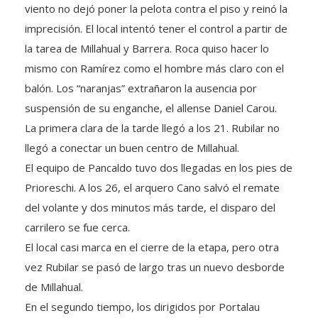
viento no dejó poner la pelota contra el piso y reinó la
imprecisión. El local intentó tener el control a partir de
la tarea de Millahual y Barrera. Roca quiso hacer lo
mismo con Ramírez como el hombre más claro con el
balón. Los “naranjas” extrañaron la ausencia por
suspensión de su enganche, el allense Daniel Carou.
La primera clara de la tarde llegó a los 21. Rubilar no
llegó a conectar un buen centro de Millahual.
El equipo de Pancaldo tuvo dos llegadas en los pies de
Prioreschi. A los 26, el arquero Cano salvó el remate
del volante y dos minutos más tarde, el disparo del
carrilero se fue cerca.
El local casi marca en el cierre de la etapa, pero otra
vez Rubilar se pasó de largo tras un nuevo desborde
de Millahual.
En el segundo tiempo, los dirigidos por Portalau