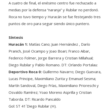
A cuatro de final, el enésimo centro fue rechazado a
medias por la defensa “naranja” y Rubilar no perdonó.
Roca no tuvo tiempo y Huracán se fue festejando tres
puntos de oro para seguir siendo único puntero.
Síntesis
Huracán 1:
Matías Cano; Juan Hernández , Darío
Pranich, José Ocampo y Joao Boari; Franco Aibar,
Federico Folmer, Jorge Barrera y Cristian Millahual;
Diego Rubilar y Pablo Romano. DT: Orlando Portalau:
Deportivo Roca 0:
Guillermo Navarro; Diego Guevara,
Lucas Principe, Maximiliano Zurita y Emanuel Sesma;
Martín Sandoval, Diego Frías, Maximiliano Prioreschi y
Osvaldo Ramírez; Yoao Moreno Asprilla y Cristian
Taborda. DT: Ricardo Pancaldo
Gol: ST 41´Diego Rubilar (H).