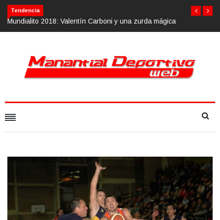
Tendencia
ágica
Calvario Race 2018, 10 de noviembre