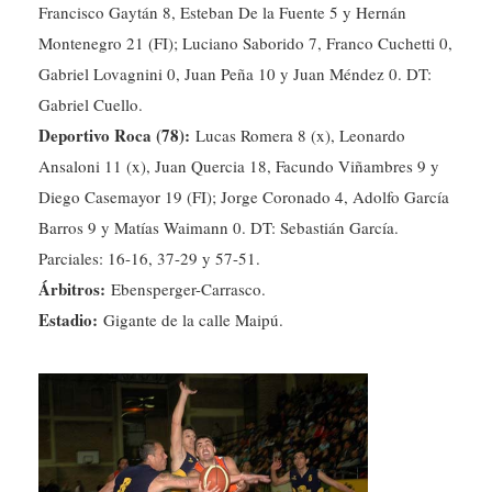
Francisco Gaytán 8, Esteban De la Fuente 5 y Hernán
Montenegro 21 (FI); Luciano Saborido 7, Franco Cuchetti 0,
Gabriel Lovagnini 0, Juan Peña 10 y Juan Méndez 0. DT:
Gabriel Cuello.
Deportivo Roca (78):
Lucas Romera 8 (x), Leonardo
Ansaloni 11 (x), Juan Quercia 18, Facundo Viñambres 9 y
Diego Casemayor 19 (FI); Jorge Coronado 4, Adolfo García
Barros 9 y Matías Waimann 0. DT: Sebastián García.
Parciales: 16-16, 37-29 y 57-51.
Árbitros:
Ebensperger-Carrasco.
Estadio:
Gigante de la calle Maipú.