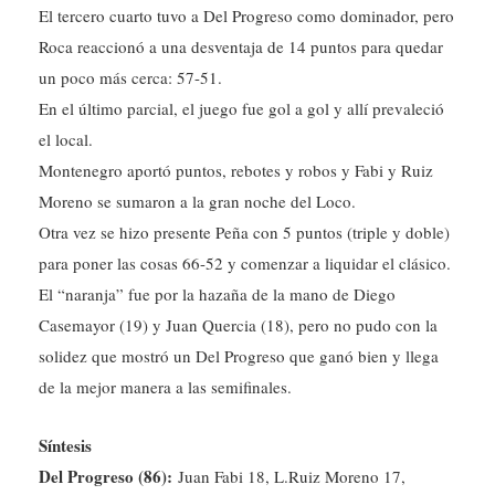
El tercero cuarto tuvo a Del Progreso como dominador, pero
Roca reaccionó a una desventaja de 14 puntos para quedar
un poco más cerca: 57-51.
En el último parcial, el juego fue gol a gol y allí prevaleció
el local.
Montenegro aportó puntos, rebotes y robos y Fabi y Ruiz
Moreno se sumaron a la gran noche del Loco.
Otra vez se hizo presente Peña con 5 puntos (triple y doble)
para poner las cosas 66-52 y comenzar a liquidar el clásico.
El “naranja” fue por la hazaña de la mano de Diego
Casemayor (19) y Juan Quercia (18), pero no pudo con la
solidez que mostró un Del Progreso que ganó bien y llega
de la mejor manera a las semifinales.
Síntesis
Del Progreso (86):
Juan Fabi 18, L.Ruiz Moreno 17,