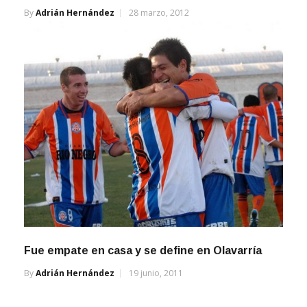
By
Adrián Hernández
28 marzo, 2012
Fue empate en casa y se define en Olavarría
By
Adrián Hernández
19 junio, 2011