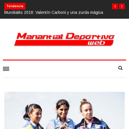
Tendencia
n Carboni y una zurda mágica
Calvario Race 2018, 10 de noviembre