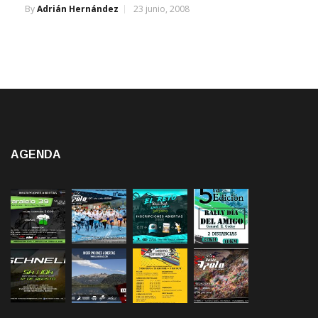
By
Adrián Hernández
23 junio, 2008
AGENDA