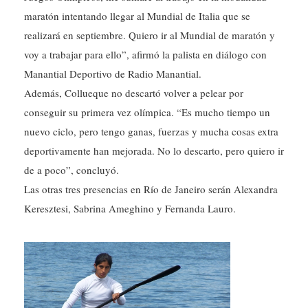
maratón intentando llegar al Mundial de Italia que se
realizará en septiembre. Quiero ir al Mundial de maratón y
voy a trabajar para ello”, afirmó la palista en diálogo con
Manantial Deportivo de Radio Manantial.
Además, Collueque no descartó volver a pelear por
conseguir su primera vez olímpica. “Es mucho tiempo un
nuevo ciclo, pero tengo ganas, fuerzas y mucha cosas extra
deportivamente han mejorada. No lo descarto, pero quiero ir
de a poco”, concluyó.
Las otras tres presencias en Río de Janeiro serán Alexandra
Keresztesi, Sabrina Ameghino y Fernanda Lauro.