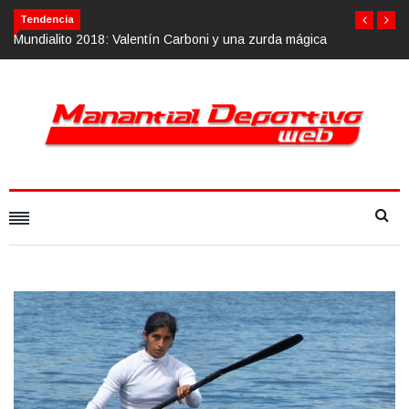
Tendencia
alentín Carboni y una zurda mágica
Calvario Race 2018, 10 de noviemb