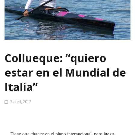
Collueque: “quiero
estar en el Mundial de
Italia”
3 abril, 2012
Tiene otra chance en el plano internacional, pero luego