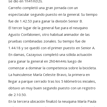
Carreño completó una gran jornada con un
espectacular segundo puesto en la general. Su tiempo
fue de 1.42.53 para ganar la división Senior B.
El tercer lugar de la general fue para el neuquino
Agusto Confalonieri, otro habitual animador de las
pruebas combinadas zonales. Su tiempo fue de
1.44.18 y se quedó con el primer puesto en Senior A.
En damas, Cazayous completó una sólida actuación
para ganar la general en 2h04m44s luego de
comenzar a dominar la competencia sobre la bicicleta.
La huinculense María Celeste Bravo, la primera en
llegar a parque cerrado tras los 5 kilómetros iniciales,
obtuvo un muy buen segundo puesto con un registro
de 2.10.50.
En la tercera ubicación finalizó la neuquina María Paula
Kohon con un tiempo de 2.12.53. Luego se ubicaron la