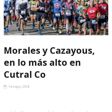
Morales y Cazayous,
en lo más alto en
Cutral Co
14 mayo, 2018
El duatlón Aniversario de la Agrupación Uniendo