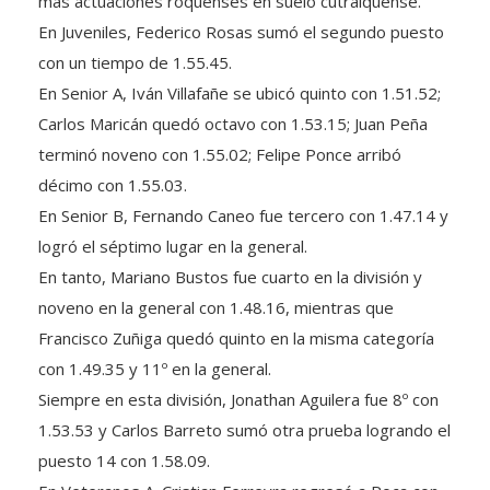
En Juveniles, Federico Rosas sumó el segundo puesto
con un tiempo de 1.55.45.
En Senior A, Iván Villafañe se ubicó quinto con 1.51.52;
Carlos Maricán quedó octavo con 1.53.15; Juan Peña
terminó noveno con 1.55.02; Felipe Ponce arribó
décimo con 1.55.03.
En Senior B, Fernando Caneo fue tercero con 1.47.14 y
logró el séptimo lugar en la general.
En tanto, Mariano Bustos fue cuarto en la división y
noveno en la general con 1.48.16, mientras que
Francisco Zuñiga quedó quinto en la misma categoría
con 1.49.35 y 11º en la general.
Siempre en esta división, Jonathan Aguilera fue 8º con
1.53.53 y Carlos Barreto sumó otra prueba logrando el
puesto 14 con 1.58.09.
En Veteranos A. Cristian Ferreyra regresó a Roca con