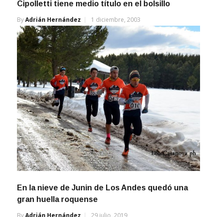
By
Adrián Hernández
1 diciembre, 2003
En la nieve de Junin de Los Andes quedó una
gran huella roquense
By
Adrián Hernández
29 julio, 2019