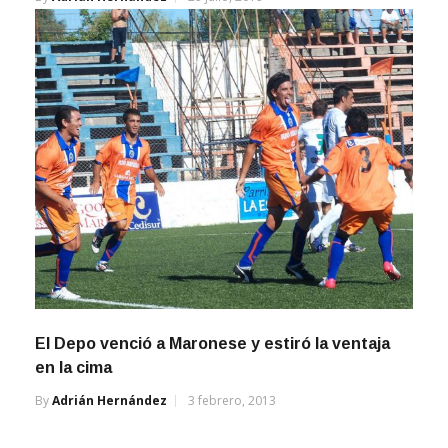
El Depo venció a Maronese y estiró la ventaja
en la cima
By
Adrián Hernández
3 febrero, 2013