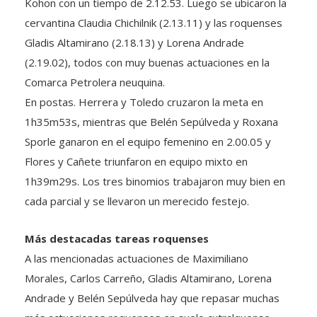
cervantina Claudia Chichilnik (2.13.11) y las roquenses
Gladis Altamirano (2.18.13) y Lorena Andrade
(2.19.02), todos con muy buenas actuaciones en la
Comarca Petrolera neuquina.
En postas. Herrera y Toledo cruzaron la meta en
1h35m53s, mientras que Belén Sepúlveda y Roxana
Sporle ganaron en el equipo femenino en 2.00.05 y
Flores y Cañete triunfaron en equipo mixto en
1h39m29s. Los tres binomios trabajaron muy bien en
cada parcial y se llevaron un merecido festejo.
Más destacadas tareas roquenses
A las mencionadas actuaciones de Maximiliano
Morales, Carlos Carreño, Gladis Altamirano, Lorena
Andrade y Belén Sepúlveda hay que repasar muchas
más actuaciones roquenses en suelo cutralquense.