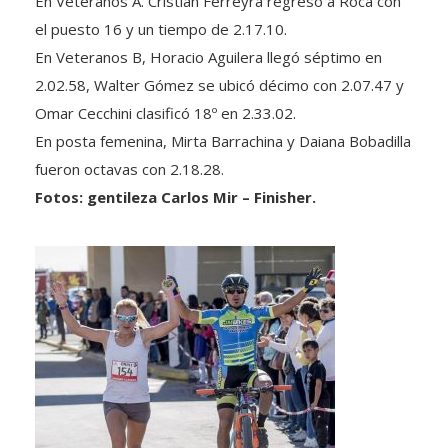
el puesto 16 y un tiempo de 2.17.10.
En Veteranos B, Horacio Aguilera llegó séptimo en
2.02.58, Walter Gómez se ubicó décimo con 2.07.47 y
Omar Cecchini clasificó 18º en 2.33.02.
En posta femenina, Mirta Barrachina y Daiana Bobadilla
fueron octavas con 2.18.28.
Fotos: gentileza Carlos Mir – Finisher.