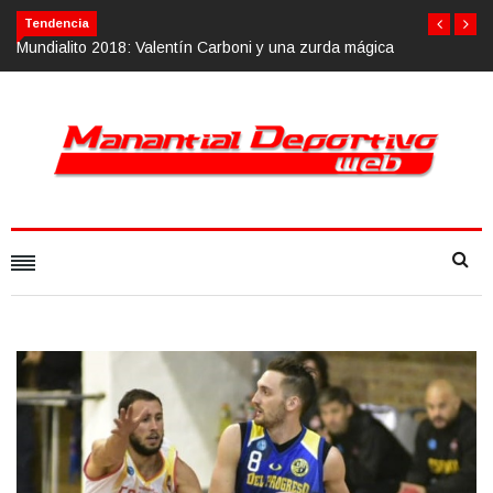
Tendencia
gica
Calvario Race 2018, 10 de noviembre