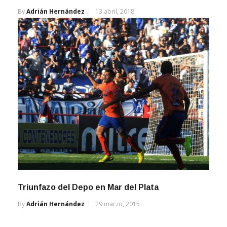
By
Adrián Hernández
13 abril, 2018
Triunfazo del Depo en Mar del Plata
By
Adrián Hernández
29 marzo, 2015