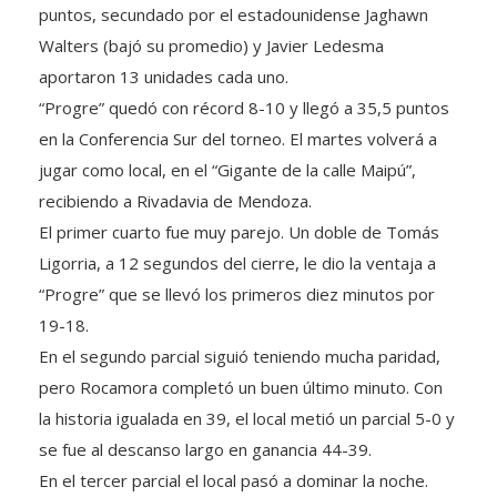
puntos, secundado por el estadounidense Jaghawn
Walters (bajó su promedio) y Javier Ledesma
aportaron 13 unidades cada uno.
“Progre” quedó con récord 8-10 y llegó a 35,5 puntos
en la Conferencia Sur del torneo. El martes volverá a
jugar como local, en el “Gigante de la calle Maipú”,
recibiendo a Rivadavia de Mendoza.
El primer cuarto fue muy parejo. Un doble de Tomás
Ligorria, a 12 segundos del cierre, le dio la ventaja a
“Progre” que se llevó los primeros diez minutos por
19-18.
En el segundo parcial siguió teniendo mucha paridad,
pero Rocamora completó un buen último minuto. Con
la historia igualada en 39, el local metió un parcial 5-0 y
se fue al descanso largo en ganancia 44-39.
En el tercer parcial el local pasó a dominar la noche.