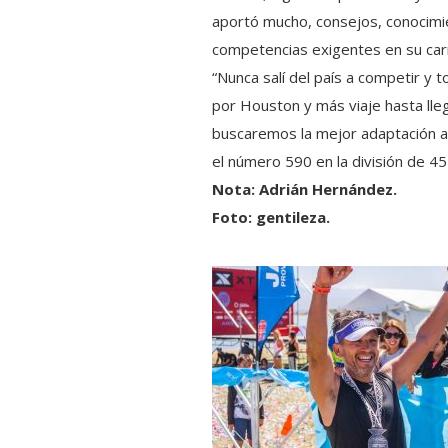
aportó mucho, consejos, conocimi
competencias exigentes en su carr
“Nunca salí del país a competir y 
por Houston y más viaje hasta lleg
buscaremos la mejor adaptación al 
el número 590 en la división de 45
Nota: Adrián Hernández.
Foto: gentileza.