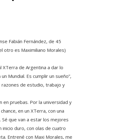
uense Fabián Fernández, de 45
el otro es Maximiliano Morales)
al XTerra de Argentina a dar lo
 un Mundial. Es cumplir un sueño”,
 razones de estudio, trabajo y
n en pruebas. Por la universidad y
a chance, en un XTerra, con una
. Sé que van a estar los mejores
inicio duro, con olas de cuatro
leta. Entrené con Maxi Morales, me