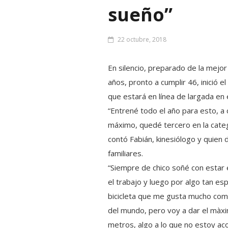
sueño”
22 octubre, 2018
En silencio, preparado de la mejo
años, pronto a cumplir 46, inició 
que estará en línea de largada en 
“En
trené todo el año para esto, a 
máximo, quedé tercero en la catego
contó Fabián, kinesiólogo y quien
familiares.
“Siempre de chico soñé con estar e
el trabajo y luego por algo tan esp
bicicleta que me gusta mucho como
del mundo, pero voy a dar el màxim
metros, algo a lo que no estoy ac