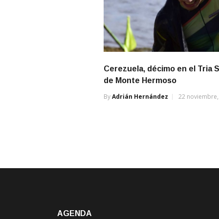
Cerezuela, décimo en el Tria 
de Monte Hermoso
By
Adrián Hernández
22 noviembre,
AGENDA