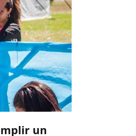
umplir un