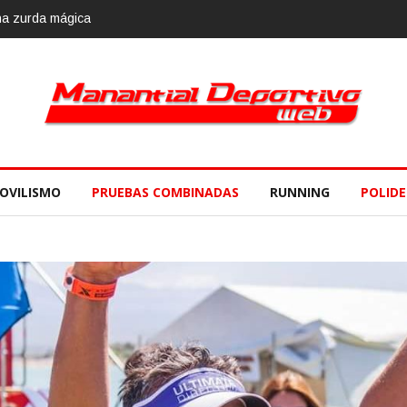
embre
OVILISMO
PRUEBAS COMBINADAS
RUNNING
POLID