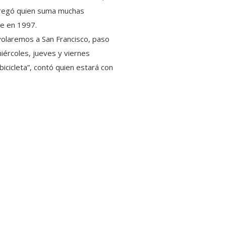
agregó quien suma muchas
ue en 1997.
 volaremos a San Francisco, paso
miércoles, jueves y viernes
icicleta”, contó quien estará con