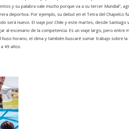
entos y su palabra vale mucho porque va a su tercer Mundial”, 
era deportiva. Por ejemplo, su debut en el Tetra del Chapelco f
todo será nuevo. El viaje por Chile y este martes, desde Santiago
ar al escenario de la competencia. Es un viaje largo, pero entre 
huso horario, el clima y también buscaré sumar trabajo sobre la b
 a 49 años.