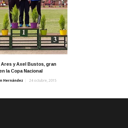
 Ares y Axel Bustos, gran
en la Copa Nacional
án Hernández
24 octubre, 2015