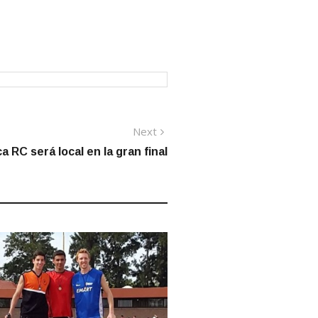
Next
Next
post:
a RC será local en la gran final