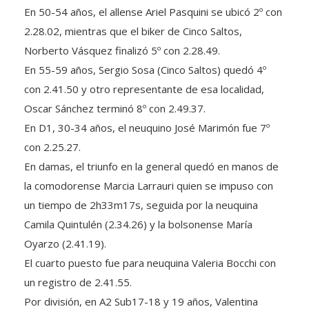
En 50-54 años, el allense Ariel Pasquini se ubicó 2º con
2.28.02, mientras que el biker de Cinco Saltos,
Norberto Vásquez finalizó 5º con 2.28.49.
En 55-59 años, Sergio Sosa (Cinco Saltos) quedó 4º
con 2.41.50 y otro representante de esa localidad,
Oscar Sánchez terminó 8º con 2.49.37.
En D1, 30-34 años, el neuquino José Marimón fue 7º
con 2.25.27.
En damas, el triunfo en la general quedó en manos de
la comodorense Marcia Larrauri quien se impuso con
un tiempo de 2h33m17s, seguida por la neuquina
Camila Quintulén (2.34.26) y la bolsonense María
Oyarzo (2.41.19).
El cuarto puesto fue para neuquina Valeria Bocchi con
un registro de 2.41.55.
Por división, en A2 Sub17-18 y 19 años, Valentina