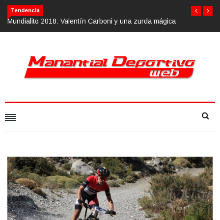
Tendencia
 mágica
Calvario Race 2018, 10 de noviembre