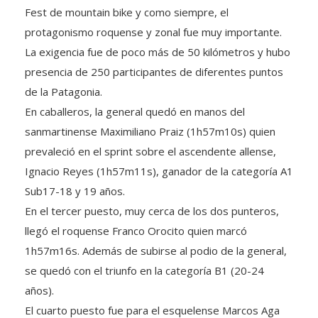
Fest de mountain bike y como siempre, el
protagonismo roquense y zonal fue muy importante.
La exigencia fue de poco más de 50 kilómetros y hubo
presencia de 250 participantes de diferentes puntos
de la Patagonia.
En caballeros, la general quedó en manos del
sanmartinense Maximiliano Praiz (1h57m10s) quien
prevaleció en el sprint sobre el ascendente allense,
Ignacio Reyes (1h57m11s), ganador de la categoría A1
Sub17-18 y 19 años.
En el tercer puesto, muy cerca de los dos punteros,
llegó el roquense Franco Orocito quien marcó
1h57m16s. Además de subirse al podio de la general,
se quedó con el triunfo en la categoría B1 (20-24
años).
El cuarto puesto fue para el esquelense Marcos Aga