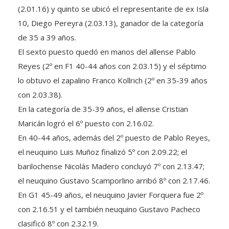
(2.01.16) y quinto se ubicó el representante de ex Isla
10, Diego Pereyra (2.03.13), ganador de la categoría
de 35 a 39 años.
El sexto puesto quedó en manos del allense Pablo
Reyes (2º en F1 40-44 años con 2.03.15) y el séptimo
lo obtuvo el zapalino Franco Kollrich (2º en 35-39 años
con 2.03.38).
En la categoría de 35-39 años, el allense Cristian
Maricán logró el 6º puesto con 2.16.02.
En 40-44 años, además del 2º puesto de Pablo Reyes,
el neuquino Luis Muñoz finalizó 5º con 2.09.22; el
barilochense Nicolás Madero concluyó 7º con 2.13.47;
el neuquino Gustavo Scamporlino arribó 8º con 2.17.46.
En G1 45-49 años, el neuquino Javier Forquera fue 2º
con 2.16.51 y el también neuquino Gustavo Pacheco
clasificó 8º con 2.32.19.